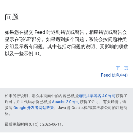
问题
如果您在提交 Feed 时遇到错误或警告，相应错误或警告会
显示在“验证”部分。
如果遇到多个问题，系统会按问题种类
分组显示所有问题。其中包括对问题的说明、受影响的项数
以及一些示例 ID。
下一页
Feed 信息中心
如未另行说明，那么本页面中的内容已根据
知识共享署名 4.0 许可
获得了
许可，并且代码示例已根据
Apache 2.0 许可
获得了许可。有关详情，请
参阅
Google 开发者网站政策
。Java 是 Oracle 和/或其关联公司的注册商
标。
最后更新时间 (UTC)：2026-06-11。