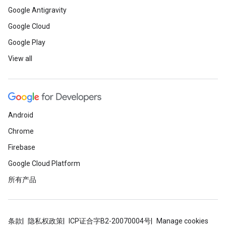
Google Antigravity
Google Cloud
Google Play
View all
Android
Chrome
Firebase
Google Cloud Platform
所有产品
条款
隐私权政策
ICP证合字B2-20070004号
Manage cookies