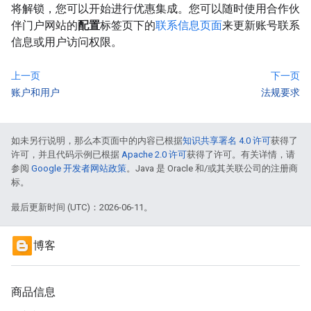
将解锁，您可以开始进行优惠集成。您可以随时使用合作伙
伴门户网站的
配置
标签页下的
联系信息页面
来更新账号联系
信息或用户访问权限。
上一页
下一页
账户和用户
法规要求
如未另行说明，那么本页面中的内容已根据
知识共享署名 4.0 许可
获得了
许可，并且代码示例已根据
Apache 2.0 许可
获得了许可。有关详情，请
参阅
Google 开发者网站政策
。Java 是 Oracle 和/或其关联公司的注册商
标。
最后更新时间 (UTC)：2026-06-11。
博客
商品信息