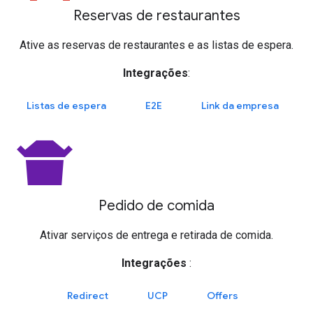
Reservas de restaurantes
Ative as reservas de restaurantes e as listas de espera.
Integrações
:
Listas de espera
E2E
Link da empresa
takeout_dining
Pedido de comida
Ativar serviços de entrega e retirada de comida.
Integrações
:
Redirect
UCP
Offers