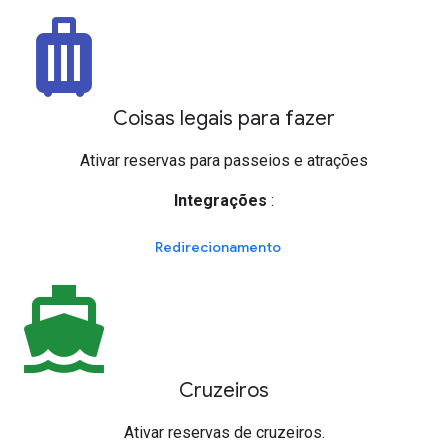
luggage
Coisas legais para fazer
Ativar reservas para passeios e atrações
Integrações
:
Redirecionamento
directions_boat
Cruzeiros
Ativar reservas de cruzeiros.