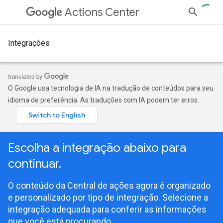
Actions Center
Integrações
O Google usa tecnologia de IA na tradução de conteúdos para seu
idioma de preferência. As traduções com IA podem ter erros.
Escolha a integração abaixo para
continuar.
O conteúdo da Central de ações agora é organizado
e personalizado por tipo de integração. Selecione a
integração adequada para conferir as informações
que você está procurando.