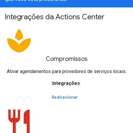
Integrações da Actions Center
spa
Compromissos
Ativar agendamentos para provedores de serviços locais.
Integrações
:
Redirecionar
restaurant