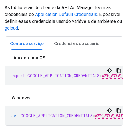
As bibliotecas de cliente da API Ad Manager leem as
credenciais do
Application Default Credentials
. É possível
definir essas credenciais usando variáveis de ambiente ou
gcloud
.
Conta de serviço
Credenciais do usuário
Linux ou mac
OS
export
GOOGLE_APPLICATION_CREDENTIALS
=
KEY_FILE_PA
Windows
set
GOOGLE_APPLICATION_CREDENTIALS
=
KEY_FILE_PATH