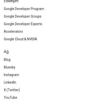
Etkileşim
Google Developer Program
Google Developer Groups
Google Developer Experts
Accelerators
Google Cloud & NVIDIA
Ağ
Blog
Bluesky
Instagram
LinkedIn
X (Twitter)
YouTube