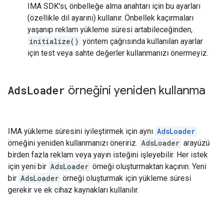
IMA SDK'sı, önbelleğe alma anahtarı için bu ayarları
(özellikle dil ayarını) kullanır. Önbellek kaçırmaları
yaşanıp reklam yükleme süresi artabileceğinden,
initialize()
yöntem çağrısında kullanılan ayarlar
için test veya sahte değerler kullanmanızı önermeyiz.
Ads
Loader
örneğini yeniden kullanma
IMA yükleme süresini iyileştirmek için aynı
AdsLoader
örneğini yeniden kullanmanızı öneririz.
AdsLoader
arayüzü
birden fazla reklam veya yayın isteğini işleyebilir. Her istek
için yeni bir
AdsLoader
örneği oluşturmaktan kaçının. Yeni
bir
AdsLoader
örneği oluşturmak için yükleme süresi
gerekir ve ek cihaz kaynakları kullanılır.