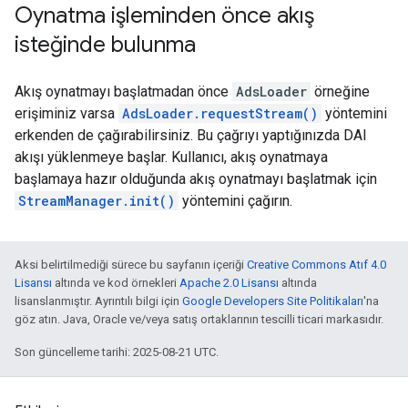
Oynatma işleminden önce akış
isteğinde bulunma
Akış oynatmayı başlatmadan önce
AdsLoader
örneğine
erişiminiz varsa
AdsLoader.requestStream()
yöntemini
erkenden de çağırabilirsiniz. Bu çağrıyı yaptığınızda DAI
akışı yüklenmeye başlar. Kullanıcı, akış oynatmaya
başlamaya hazır olduğunda akış oynatmayı başlatmak için
StreamManager.init()
yöntemini çağırın.
Aksi belirtilmediği sürece bu sayfanın içeriği
Creative Commons Atıf 4.0
Lisansı
altında ve kod örnekleri
Apache 2.0 Lisansı
altında
lisanslanmıştır. Ayrıntılı bilgi için
Google Developers Site Politikaları
'na
göz atın. Java, Oracle ve/veya satış ortaklarının tescilli ticari markasıdır.
Son güncelleme tarihi: 2025-08-21 UTC.