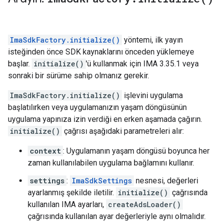
ImaSdkFactory.initialize()
yöntemi, ilk yayın
isteğinden önce SDK kaynaklarını önceden yüklemeye
başlar.
initialize()
'ü kullanmak için IMA 3.35.1 veya
sonraki bir sürüme sahip olmanız gerekir.
ImaSdkFactory.initialize()
işlevini uygulama
başlatılırken veya uygulamanızın yaşam döngüsünün
uygulama yapınıza izin verdiği en erken aşamada çağırın.
initialize()
çağrısı aşağıdaki parametreleri alır:
context
: Uygulamanın yaşam döngüsü boyunca her
zaman kullanılabilen uygulama bağlamını kullanır.
settings
:
ImaSdkSettings
nesnesi, değerleri
ayarlanmış şekilde iletilir.
initialize()
çağrısında
kullanılan IMA ayarları,
createAdsLoader()
çağrısında kullanılan ayar değerleriyle aynı olmalıdır.