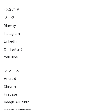
つながる
ブログ
Bluesky
Instagram
LinkedIn
X（Twitter）
YouTube
リソース
Android
Chrome
Firebase
Google AI Studio