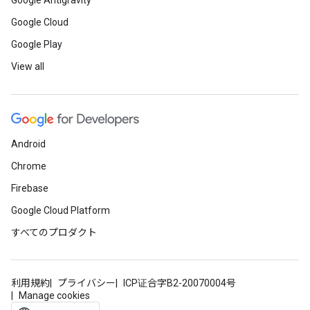
Google Antigravity
Google Cloud
Google Play
View all
Android
Chrome
Firebase
Google Cloud Platform
すべてのプロダクト
利用規約
プライバシー
ICP证合字B2-20070004号
Manage cookies