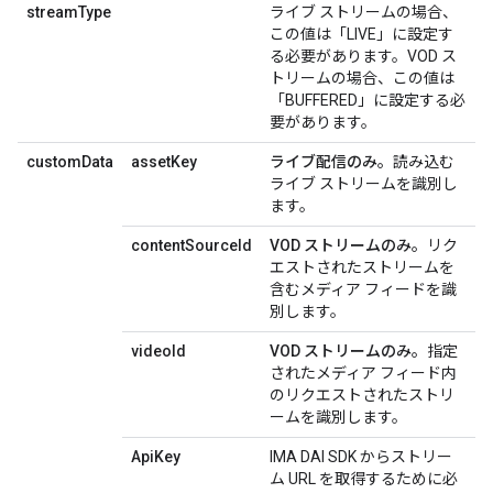
streamType
ライブ ストリームの場合、
この値は「LIVE」に設定す
る必要があります。VOD ス
トリームの場合、この値は
「BUFFERED」に設定する必
要があります。
customData
assetKey
ライブ配信のみ。
読み込む
ライブ ストリームを識別し
ます。
contentSourceId
VOD ストリームのみ。
リク
エストされたストリームを
含むメディア フィードを識
別します。
videoId
VOD ストリームのみ。
指定
されたメディア フィード内
のリクエストされたストリ
ームを識別します。
ApiKey
IMA DAI SDK からストリー
ム URL を取得するために必