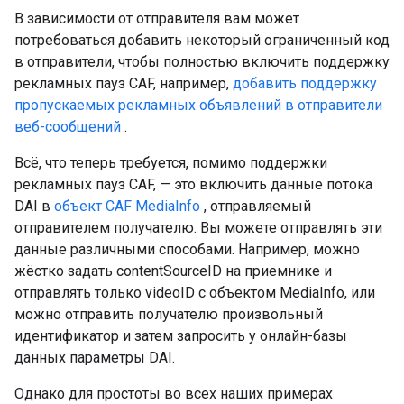
В зависимости от отправителя вам может
потребоваться добавить некоторый ограниченный код
в отправители, чтобы полностью включить поддержку
рекламных пауз CAF, например,
добавить поддержку
пропускаемых рекламных объявлений в отправители
веб-сообщений
.
Всё, что теперь требуется, помимо поддержки
рекламных пауз CAF, — это включить данные потока
DAI в
объект CAF MediaInfo
, отправляемый
отправителем получателю. Вы можете отправлять эти
данные различными способами. Например, можно
жёстко задать contentSourceID на приемнике и
отправлять только videoID с объектом MediaInfo, или
можно отправить получателю произвольный
идентификатор и затем запросить у онлайн-базы
данных параметры DAI.
Однако для простоты во всех наших примерах