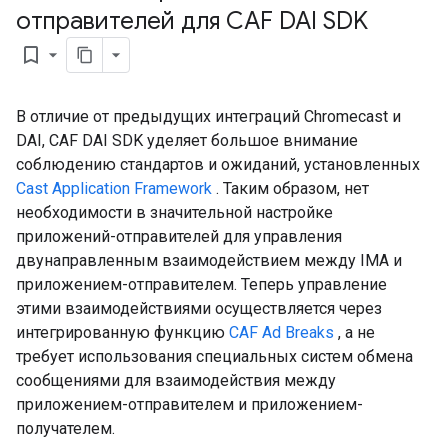
отправителей для CAF DAI SDK
bookmark_border
В отличие от предыдущих интеграций Chromecast и
DAI, CAF DAI SDK уделяет большое внимание
соблюдению стандартов и ожиданий, установленных
Cast Application Framework
. Таким образом, нет
необходимости в значительной настройке
приложений-отправителей для управления
двунаправленным взаимодействием между IMA и
приложением-отправителем. Теперь управление
этими взаимодействиями осуществляется через
интегрированную функцию
CAF Ad Breaks
, а не
требует использования специальных систем обмена
сообщениями для взаимодействия между
приложением-отправителем и приложением-
получателем.