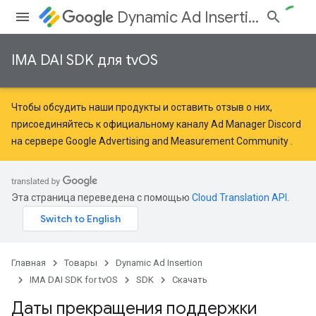
Dynamic Ad Insertion
IMA DAI SDK для tvOS
Чтобы обсудить наши продукты и оставить отзыв о них,
присоединяйтесь к официальному каналу Ad Manager Discord
на сервере
Google Advertising and Measurement Community
.
Эта страница переведена с помощью
Cloud Translation API
.
Главная
Товары
Dynamic Ad Insertion
IMA DAI SDK for tvOS
SDK
Скачать
Даты прекращения поддержки