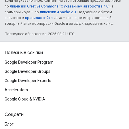
Если не указано иное, контент на этой странице предоставляется
по
лицензии Creative Commons "С указанием авторства 4.0"
, а
примеры кода – по
лицензии Apache 2.0
. Подробнее об этом
написано в
правилах сайта
. Java – это зарегистрированный
товарный знак корпорации Oracle и ее аффилированных лиц.
Последнее обновление: 2025-08-21 UTC.
Полезные ссылки
Google Developer Program
Google Developer Groups
Google Developer Experts
Accelerators
Google Cloud & NVIDIA
Соцсети
Блог