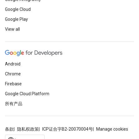
Google Cloud
Google Play
View all
Android
Chrome
Firebase
Google Cloud Platform
所有产品
条款
隐私权政策
ICP证合字B2-20070004号
Manage cookies