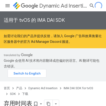
Dynamic Ad Insertion
适用于 tvOS 的 IMA DAI SDK
如需讨论我们的产品并提供反馈，请加入
Google 广告和效果衡量社
区
服务器中的官方 Ad Manager Discord 频道。
Google 会使用 AI 技术将内容翻译成您偏好的语言。AI 翻译可能包
含错误。
首页
产品
Dynamic Ad Insertion
IMA DAI SDK for tvOS
SDK
下载
弃用时间表
bookmark_border