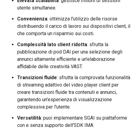
Elevata scalabilità
: gestisce milioni di sessioni
utente simultanee.
Convenienza
: ottimizza l'utilizzo delle risorse
distribuendo il carico di lavoro sui dispositivi client, il
che comporta un risparmio sui costi.
Complessità lato client ridotta
: sfrutta la
pubblicazione di pod DAI per una selezione degli
annunci altamente efficiente e un'elaborazione
affidabile delle creatività VAST.
Transizioni fluide
: sfrutta la comprovata funzionalità
di streaming adattivo del video player client per
creare transizioni fluide tra contenuti e annunci,
garantendo un'esperienza di visualizzazione
complessiva per l'utente.
Versatilità
: puoi implementare SGAI su piattaforme
con e senza supporto dell'SDK IMA.