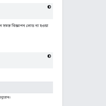
 সমস্ত বিজ্ঞাপন লোড না হওয়া
অনুরোধ।