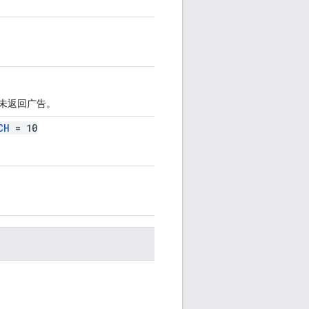
未返回广告。
CH
= 10