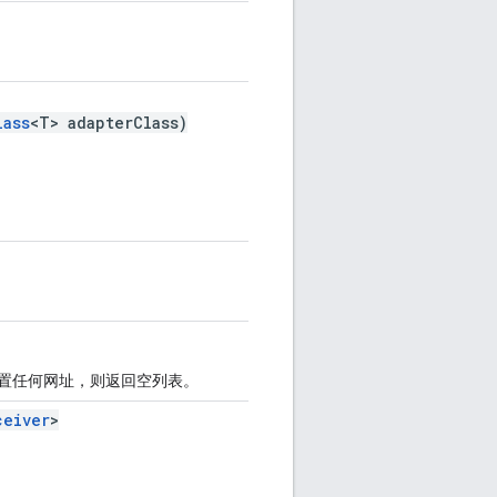
lass
<T> adapterClass)
。
置任何网址，则返回空列表。
ceiver
>