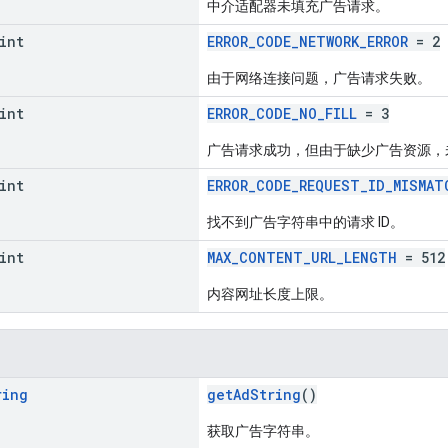
中介适配器未填充广告请求。
int
ERROR_CODE_NETWORK_ERROR
= 2
由于网络连接问题，广告请求失败。
int
ERROR_CODE_NO_FILL
= 3
广告请求成功，但由于缺少广告资源，
int
ERROR_CODE_REQUEST_ID_MISMAT
找不到广告字符串中的请求 ID。
int
MAX_CONTENT_URL_LENGTH
= 512
内容网址长度上限。
ring
getAdString
()
获取广告字符串。