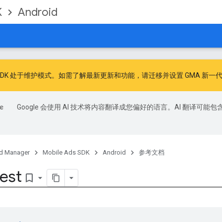
K
Android
广告 SDK 处于维护模式。如需了解最新更新和功能，请
迁移
并
设置 GMA 新一代
Google 会使用 AI 技术将内容翻译成您偏好的语言。AI 翻译可能包
d Manager
Mobile Ads SDK
Android
参考文档
est
bookmark_border