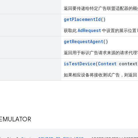
返回要传递给特定广告联盟适配器的额
getPlacementId
()
AdRequest
获取此
中设置的展示位置 I
getRequestAgent
()
返回用于标识广告请求来源的请求代理
isTestDevice
(
Context
context
如果相应设备将接收测试广告，则返回
EMULATOR