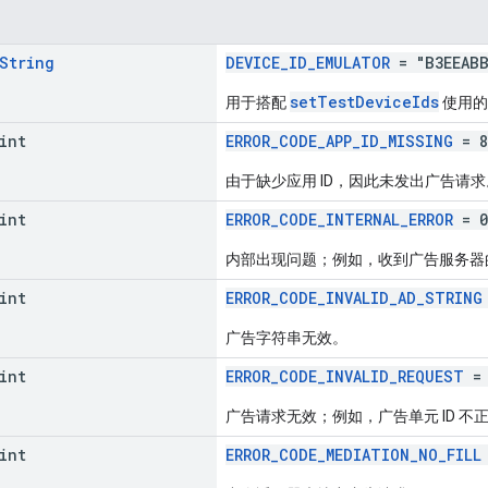
String
DEVICE_ID_EMULATOR
= "B3EEABB
setTestDeviceIds
用于搭配
使用的
int
ERROR_CODE_APP_ID_MISSING
= 8
由于缺少应用 ID，因此未发出广告请求
int
ERROR_CODE_INTERNAL_ERROR
= 0
内部出现问题；例如，收到广告服务器
int
ERROR_CODE_INVALID_AD_STRING
广告字符串无效。
int
ERROR_CODE_INVALID_REQUEST
= 
广告请求无效；例如，广告单元 ID 不
int
ERROR_CODE_MEDIATION_NO_FILL