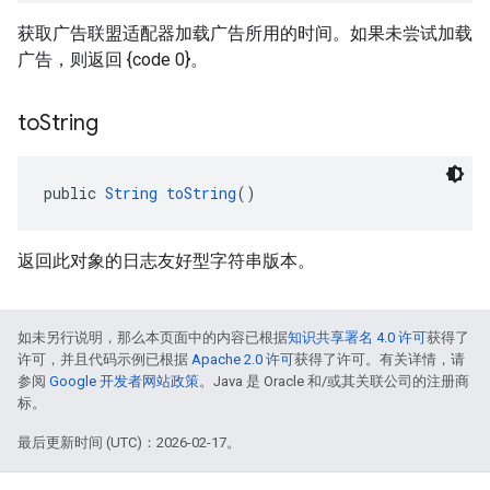
获取广告联盟适配器加载广告所用的时间。如果未尝试加载
广告，则返回 {code 0}。
to
String
public 
String
toString
()
返回此对象的日志友好型字符串版本。
如未另行说明，那么本页面中的内容已根据
知识共享署名 4.0 许可
获得了
许可，并且代码示例已根据
Apache 2.0 许可
获得了许可。有关详情，请
参阅
Google 开发者网站政策
。Java 是 Oracle 和/或其关联公司的注册商
标。
最后更新时间 (UTC)：2026-02-17。