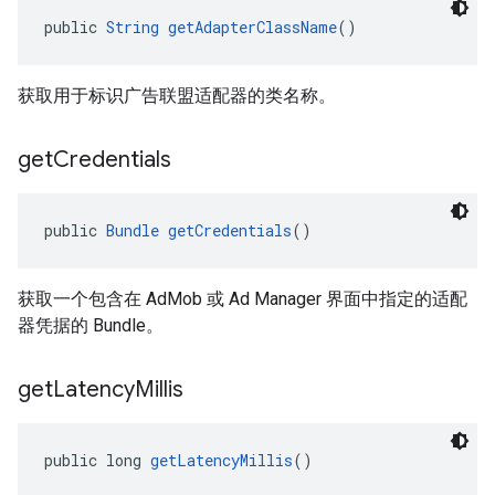
public 
String
getAdapterClassName
()
获取用于标识广告联盟适配器的类名称。
get
Credentials
public 
Bundle
getCredentials
()
获取一个包含在 AdMob 或 Ad Manager 界面中指定的适配
器凭据的 Bundle。
get
Latency
Millis
public long 
getLatencyMillis
()