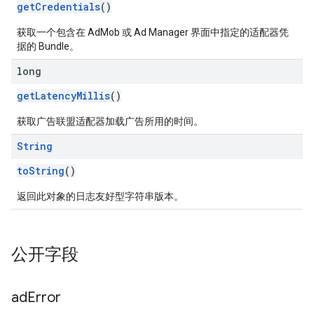
getCredentials
()
获取一个包含在 AdMob 或 Ad Manager 界面中指定的适配器凭
据的 Bundle。
long
getLatencyMillis
()
获取广告联盟适配器加载广告所用的时间。
String
toString
()
返回此对象的日志友好型字符串版本。
公开字段
ad
Error