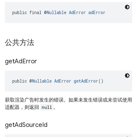
public final @
Nullable
AdError
adError
公共方法
get
Ad
Error
public @
Nullable
AdError
getAdError
()
获取渲染广告时发生的错误。如果未发生错误或未尝试使用
适配器，则返回
null
。
get
Ad
Source
Id