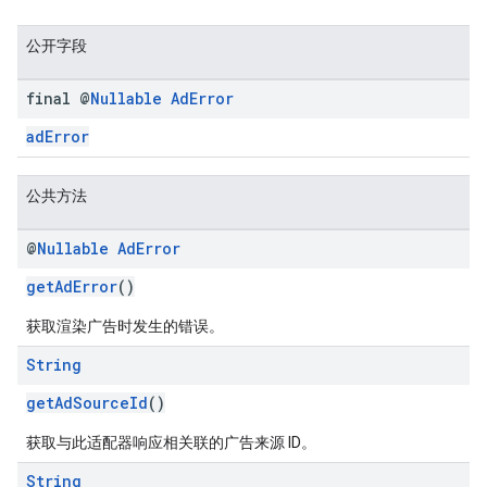
公开字段
n
final @
Nullable
Ad
Error
adError
customevent
tb
公共方法
@
Nullable
Ad
Error
getAdError
()
rstitial
获取渲染广告时发生的错误。
String
getAdSourceId
()
获取与此适配器响应相关联的广告来源 ID。
String