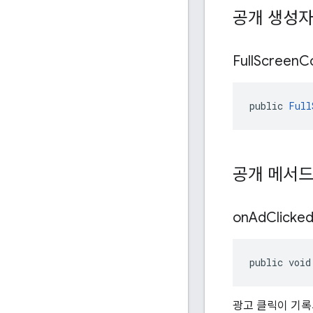
공개 생성
Full
Screen
C
public 
Full
공개 메서
on
Ad
Clicke
public void
광고 클릭이 기록