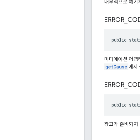
내부적으로 예기치
ERROR
_
CO
public stat
미디에이션 어댑터
getCause
에서 
ERROR
_
CO
public stat
광고가 준비되지 