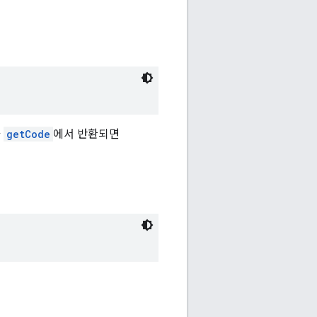
가
getCode
에서 반환되면