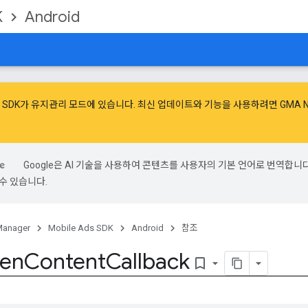
K
Android
광고 SDK가 유지관리 모드에 있습니다. 최신 업데이트와 기능을 사용하려면
GMA 
Google은 AI 기술을 사용하여 콘텐츠를 사용자의 기본 언어로 번역합니다.
수 있습니다.
Manager
Mobile Ads SDK
Android
참조
een
Content
Callback
bookmark_border