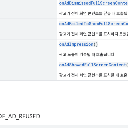
onAdDismissedFullScreenConte
광고가 전체 화면 콘텐츠를 닫을 때 호출됩
onAdFailedToShowFullScreenC
광고가 전체 화면 콘텐츠를 표시하지 못했
onAdImpression
()
광고 노출이 기록될 때 호출됩니다.
onAdShowedFullScreenContent
광고가 전체 화면 콘텐츠를 표시할 때 호출
DE
_
AD
_
REUSED