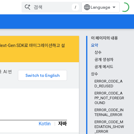
/
이 페이지의 내용
Next-Gen SDK로 마이그레이션
하고
설
요약
상수
공개 생성자
공개 메서드
 AI 번
상수
ERROR_CODE_A
D_REUSED
ERROR_CODE_A
PP_NOT_FOREGR
OUND
ERROR_CODE_IN
TERNAL_ERROR
ERROR_CODE_M
Kotlin
|
자바
EDIATION_SHOW
_ERROR