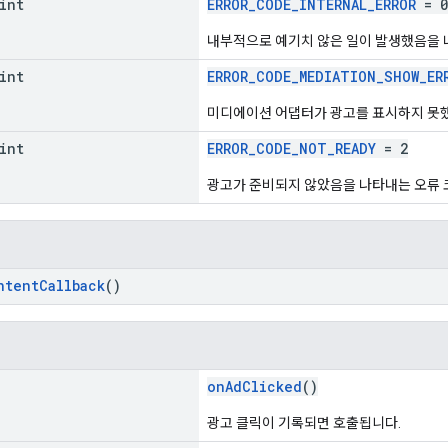
int
ERROR_CODE_INTERNAL_ERROR
= 0
내부적으로 예기치 않은 일이 발생했음을 
int
ERROR_CODE_MEDIATION_SHOW_ER
미디에이션 어댑터가 광고를 표시하지 못했
int
ERROR_CODE_NOT_READY
= 2
광고가 준비되지 않았음을 나타내는 오류 
ntentCallback
()
onAdClicked
()
광고 클릭이 기록되면 호출됩니다.