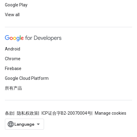
Google Play
View all
Android
Chrome
Firebase
Google Cloud Platform
所有产品
条款
隐私权政策
ICP证合字B2-20070004号
Manage cookies