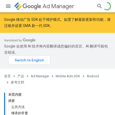
Ad Manager
Google 移动广告 SDK 处于维护模式。如需了解最新更新和功能，请
迁移
并
设置 GMA 新一代 SDK
。
r
Google 会使用 AI 技术将内容翻译成您偏好的语言。AI 翻译可能包
含错误。
n
首页
产品
Ad Manager
Mobile Ads SDK
Android
参考文档
本页内容
摘要
公共方法
继承的常量