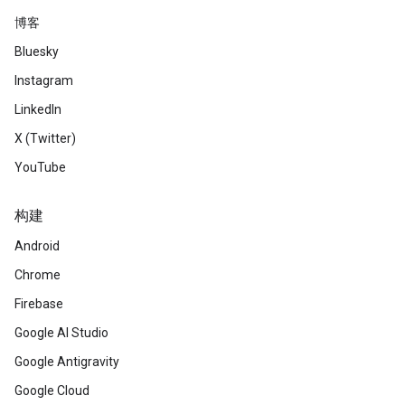
博客
Bluesky
Instagram
LinkedIn
X (Twitter)
YouTube
构建
Android
Chrome
Firebase
Google AI Studio
Google Antigravity
Google Cloud