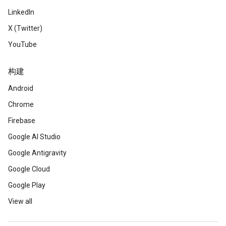
LinkedIn
X (Twitter)
YouTube
构建
Android
Chrome
Firebase
Google AI Studio
Google Antigravity
Google Cloud
Google Play
View all