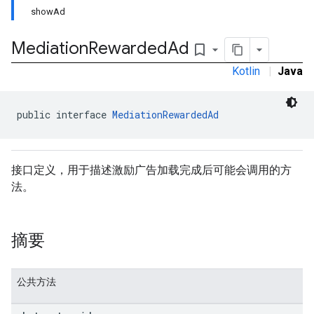
showAd
Mediation
Rewarded
Ad
bookmark_border
Kotlin
|
Java
public interface 
MediationRewardedAd
接口定义，用于描述激励广告加载完成后可能会调用的方
法。
摘要
公共方法