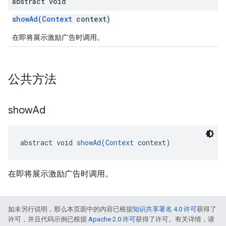
abstract void
showAd
(
Context
context)
在即将展示激励广告时调用。
customevent
公共方法
tb
show
Ad
rstitial
abstract void 
showAd
(
Context
 context)
在即将展示激励广告时调用。
如未另行说明，那么本页面中的内容已根据
知识共享署名 4.0 许可
获得了
许可，并且代码示例已根据
Apache 2.0 许可
获得了许可。有关详情，请