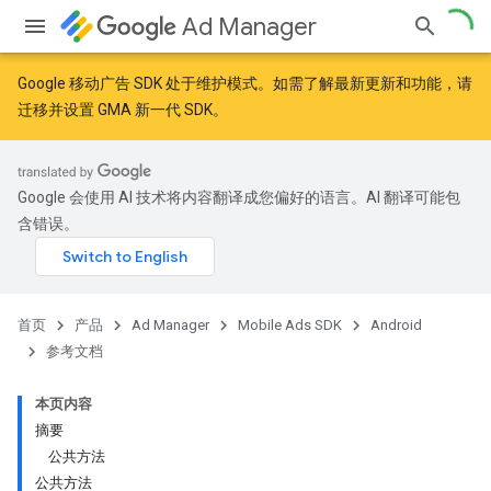
Ad Manager
Google 移动广告 SDK 处于维护模式。如需了解最新更新和功能，请
迁移
并
设置 GMA 新一代 SDK
。
r
Google 会使用 AI 技术将内容翻译成您偏好的语言。AI 翻译可能包
含错误。
n
首页
产品
Ad Manager
Mobile Ads SDK
Android
参考文档
本页内容
摘要
公共方法
公共方法