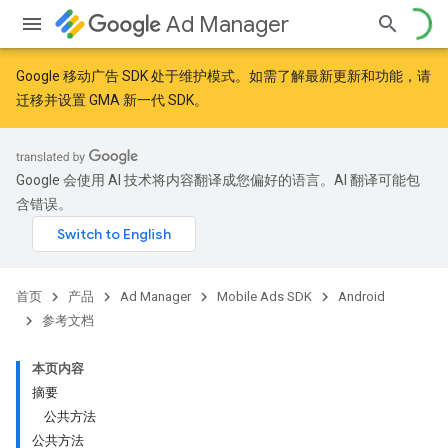
Ad Manager
Google 移动广告 SDK 处于维护模式。如需了解最新更新和功能，请
迁移
并
设置 GMA 新一代 SDK
。
r
Google 会使用 AI 技术将内容翻译成您偏好的语言。AI 翻译可能包
含错误。
n
customevent
首页
产品
Ad Manager
Mobile Ads SDK
Android
参考文档
本页内容
摘要
公共方法
公共方法