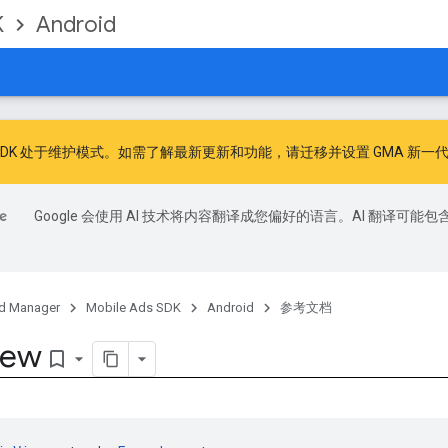
K
Android
广告 SDK 处于维护模式。如需了解最新更新和功能，请
迁移
并
设置 GMA 新一代
Google 会使用 AI 技术将内容翻译成您偏好的语言。AI 翻译可能包
d Manager
Mobile Ads SDK
Android
参考文档
iew
bookmark_border