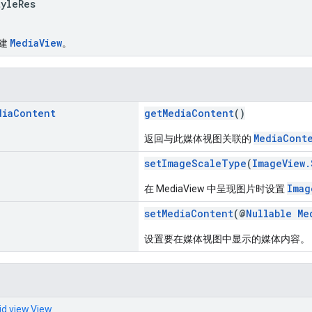
leRes
MediaView
创建
。
dia
Content
getMediaContent
()
MediaCont
返回与此媒体视图关联的
setImageScaleType
(
ImageView.
Imag
在 MediaView 中呈现图片时设置
setMediaContent
(@
Nullable
Me
设置要在媒体视图中显示的媒体内容。
id.view.View