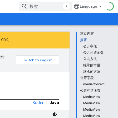
/
本页内容
 SDK
。
摘要
公开字段
公共构造函数
含错
公共方法
继承的常量
继承的方法
公开字段
mediaContent
公共构造函数
MediaView
Kotlin
|
Java
MediaView
MediaView
MediaView