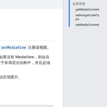
公共方法
getMediaContent
setImageScaleTy
pe
setMediaContent
用
setMediaView
注册该视图。
没有 MediaView，则会在
存在于布局层次结构中，并且必须
自动呈现图片。