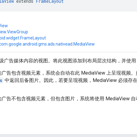
iaView
 extends 
FrameLayout
View
view.ViewGroup
oid.widget.FrameLayout
com.google.android.gms.ads.nativead.MediaView
级广告媒体内容的视图。将此视图添加到布局层次结构，并使
广告包含视频元素，系统会自动在此 MediaView 上呈现视频。如果
s
中返回后备图片。因此，若要呈现视频，MediaView 必须
广告不包含视频元素，但包含图片，系统将使用 MediaView 