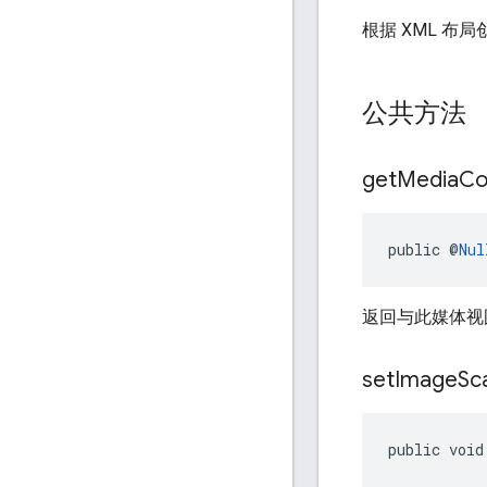
根据 XML 布
公共方法
get
Media
Co
public @
Nul
返回与此媒体视
set
Image
Sc
public void