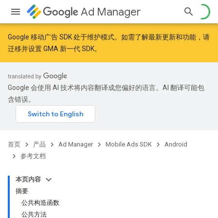
Ad Manager
Google 移动广告 SDK 处于维护模式。如需了解最新更新和功能，请
迁移
并
设置 GMA 新一代 SDK
。
r
Google 会使用 AI 技术将内容翻译成您偏好的语言。AI 翻译可能包
含错误。
n
customevent
首页
产品
Ad Manager
Mobile Ads SDK
Android
tb
参考文档
本页内容
摘要
公共构造函数
公共方法