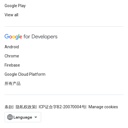
Google Play
View all
Android
Chrome
Firebase
Google Cloud Platform
所有产品
条款
隐私权政策
ICP证合字B2-20070004号
Manage cookies