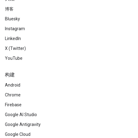
博客
Bluesky
Instagram
LinkedIn
X (Twitter)
YouTube
构建
Android
Chrome
Firebase
Google AI Studio
Google Antigravity
Google Cloud