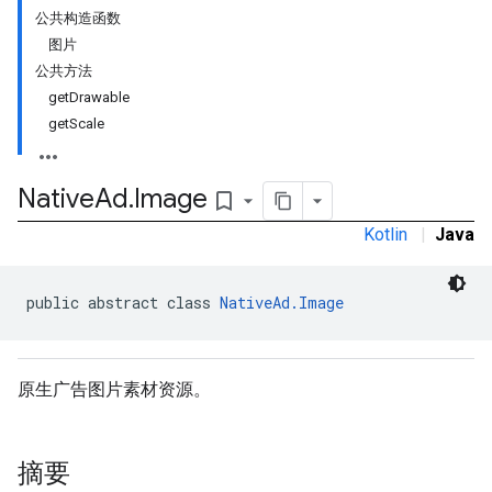
公共构造函数
图片
公共方法
getDrawable
getScale
Native
Ad
.
Image
bookmark_border
Kotlin
|
Java
public abstract class 
NativeAd.Image
rstitial
原生广告图片素材资源。
摘要