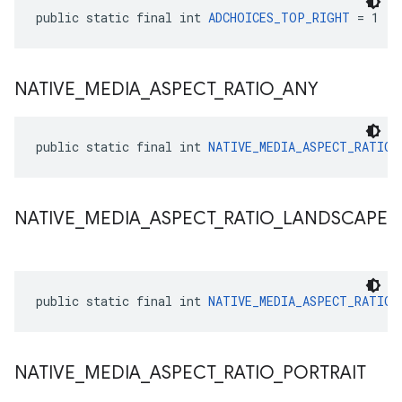
public static final int 
ADCHOICES_TOP_RIGHT
 = 1
NATIVE
_
MEDIA
_
ASPECT
_
RATIO
_
ANY
public static final int 
NATIVE_MEDIA_ASPECT_RATIO_
NATIVE
_
MEDIA
_
ASPECT
_
RATIO
_
LANDSCAPE
public static final int 
NATIVE_MEDIA_ASPECT_RATIO_
NATIVE
_
MEDIA
_
ASPECT
_
RATIO
_
PORTRAIT