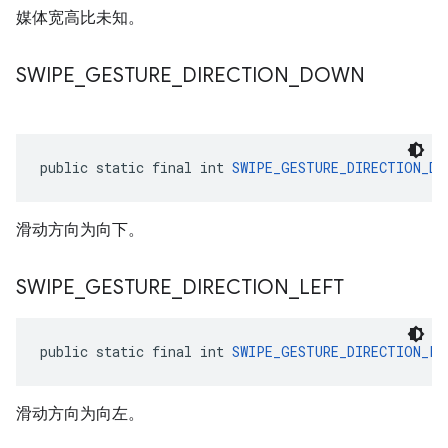
媒体宽高比未知。
SWIPE
_
GESTURE
_
DIRECTION
_
DOWN
public static final int 
SWIPE_GESTURE_DIRECTION_DO
滑动方向为向下。
SWIPE
_
GESTURE
_
DIRECTION
_
LEFT
public static final int 
SWIPE_GESTURE_DIRECTION_LE
滑动方向为向左。