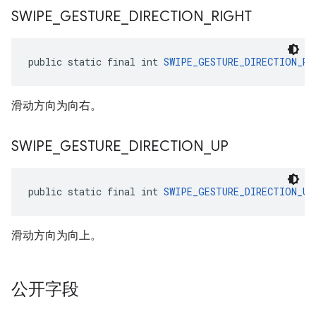
SWIPE
_
GESTURE
_
DIRECTION
_
RIGHT
public static final int 
SWIPE_GESTURE_DIRECTION_RI
滑动方向为向右。
SWIPE
_
GESTURE
_
DIRECTION
_
UP
public static final int 
SWIPE_GESTURE_DIRECTION_UP
滑动方向为向上。
公开字段