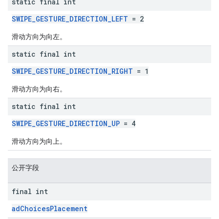
static final int
SWIPE_GESTURE_DIRECTION_LEFT
= 2
滑动方向为向左。
static final int
SWIPE_GESTURE_DIRECTION_RIGHT
= 1
滑动方向为向右。
static final int
SWIPE_GESTURE_DIRECTION_UP
= 4
滑动方向为向上。
公开字段
final int
adChoicesPlacement