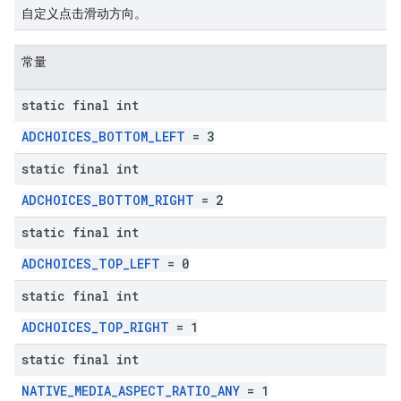
自定义点击滑动方向。
常量
static final int
ADCHOICES_BOTTOM_LEFT
= 3
static final int
ADCHOICES_BOTTOM_RIGHT
= 2
static final int
ADCHOICES_TOP_LEFT
= 0
static final int
ADCHOICES_TOP_RIGHT
= 1
static final int
NATIVE_MEDIA_ASPECT_RATIO_ANY
= 1