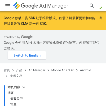
Ad Manager
Google 移动广告 SDK 处于维护模式。如需了解最新更新和功能，请
迁移
并
设置 GMA 新一代 SDK
。
r
Google 会使用 AI 技术将内容翻译成您偏好的语言。AI 翻译可能包
含错误。
n
customevent
首页
产品
Ad Manager
Mobile Ads SDK
Android
tb
参考文档
本页内容
摘要
嵌套类型
常量