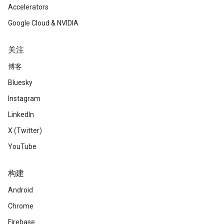
Accelerators
Google Cloud & NVIDIA
关注
博客
Bluesky
Instagram
LinkedIn
X (Twitter)
YouTube
构建
Android
Chrome
Firebase