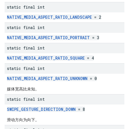
static final int
NATIVE_MEDIA_ASPECT_RATIO_LANDSCAPE
= 2
static final int
NATIVE_MEDIA_ASPECT_RATIO_PORTRAIT
= 3
static final int
NATIVE_MEDIA_ASPECT_RATIO_SQUARE
= 4
static final int
NATIVE_MEDIA_ASPECT_RATIO_UNKNOWN
= 0
媒体宽高比未知。
static final int
SWIPE_GESTURE_DIRECTION_DOWN
= 8
滑动方向为向下。