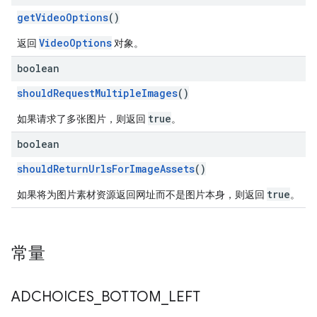
getVideoOptions
()
VideoOptions
返回
对象。
boolean
shouldRequestMultipleImages
()
true
如果请求了多张图片，则返回
。
boolean
shouldReturnUrlsForImageAssets
()
true
如果将为图片素材资源返回网址而不是图片本身，则返回
。
常量
ADCHOICES
_
BOTTOM
_
LEFT