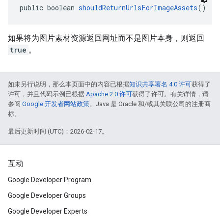
public boolean 
shouldReturnUrlsForImageAssets
()
如果将为图片素材资源返回网址而不是图片本身，则返回
true
。
如未另行说明，那么本页面中的内容已根据
知识共享署名 4.0 许可
获得了
许可，并且代码示例已根据
Apache 2.0 许可
获得了许可。有关详情，请
参阅
Google 开发者网站政策
。Java 是 Oracle 和/或其关联公司的注册商
标。
最后更新时间 (UTC)：2026-02-17。
互动
Google Developer Program
Google Developer Groups
Google Developer Experts