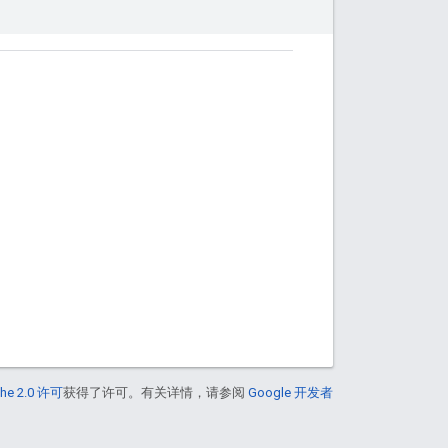
he 2.0 许可
获得了许可。有关详情，请参阅
Google 开发者