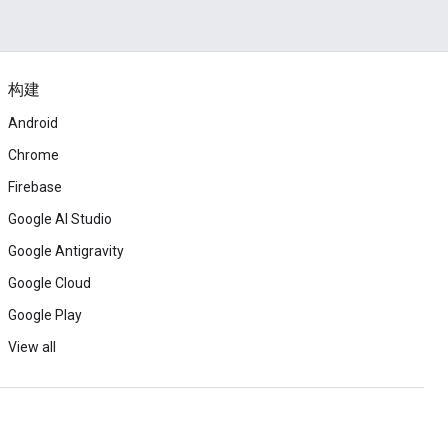
构建
Android
Chrome
Firebase
Google AI Studio
Google Antigravity
Google Cloud
Google Play
View all