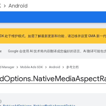
K
Android
广告 SDK 处于维护模式。如需了解最新更新和功能，请
迁移
并
设置 GMA 新一代
Google 会使用 AI 技术将内容翻译成您偏好的语言。AI 翻译可能
d Manager
Mobile Ads SDK
Android
参考文档
d
Options
.
Native
Media
Aspect
R
)
n 
NativeAdOptions.NativeMediaAspectRatio