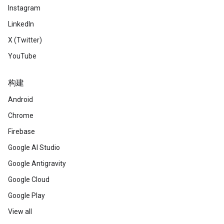
Instagram
LinkedIn
X (Twitter)
YouTube
构建
Android
Chrome
Firebase
Google AI Studio
Google Antigravity
Google Cloud
Google Play
View all