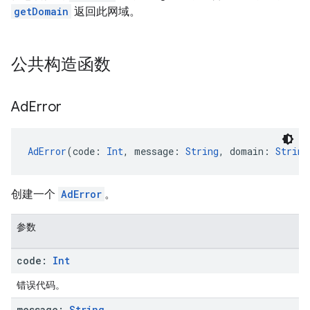
getDomain
返回此网域。
公共构造函数
Ad
Error
AdError
(code: 
Int
, message: 
String
, domain: 
String
创建一个
AdError
。
参数
code:
Int
错误代码。
message:
String