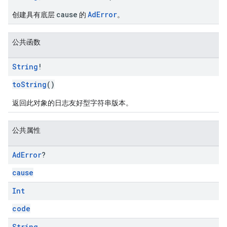
cause
AdError
创建具有底层
的
。
公共函数
String
!
toString
()
返回此对象的日志友好型字符串版本。
公共属性
Ad
Error
?
cause
Int
code
String