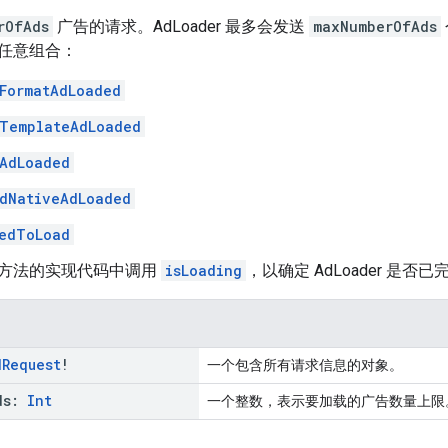
rOfAds
广告的请求。AdLoader 最多会发送
maxNumberOfAds
任意组合：
FormatAdLoaded
TemplateAdLoaded
AdLoaded
dNativeAdLoaded
edToLoad
方法的实现代码中调用
isLoading
，以确定 AdLoader 是
d
Request
!
一个包含所有请求信息的对象。
ds:
Int
一个整数，表示要加载的广告数量上限