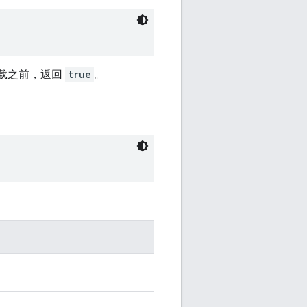
载之前，返回
true
。