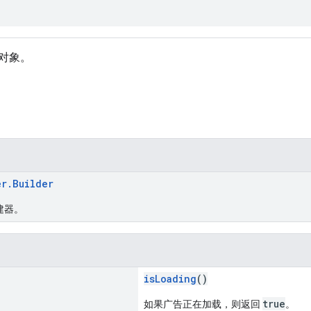
对象。
er.Builder
建器。
isLoading
()
true
如果广告正在加载，则返回
。