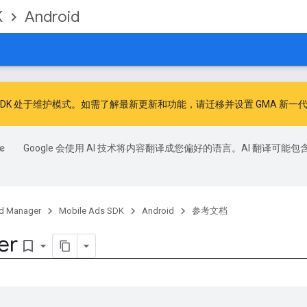
K
Android
广告 SDK 处于维护模式。如需了解最新更新和功能，请
迁移
并
设置 GMA 新一代
Google 会使用 AI 技术将内容翻译成您偏好的语言。AI 翻译可能包
d Manager
Mobile Ads SDK
Android
参考文档
er
bookmark_border