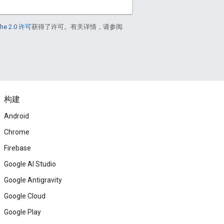
he 2.0 许可
获得了许可。有关详情，请参阅
构建
Android
Chrome
Firebase
Google AI Studio
Google Antigravity
Google Cloud
Google Play