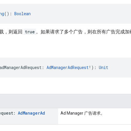
ng
(): 
Boolean
载，则返回
true
。如果请求了多个广告，则在所有广告完成加
adManagerAdRequest: 
AdManagerAdRequest
!): 
Unit
equest:
Ad
Manager
Ad
Ad Manager 广告请求。