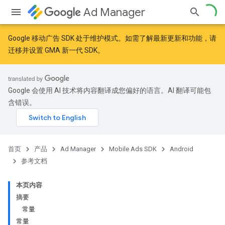
Ad Manager
Google 移动广告 SDK 处于维护模式。如需了解最新更新和功能，请
迁移
并
设置 GMA 新一代 SDK
。
Google 会使用 AI 技术将内容翻译成您偏好的语言。AI 翻译可能包
含错误。
首页
产品
Ad Manager
Mobile Ads SDK
Android
参考文档
本页内容
摘要
常量
r
常量