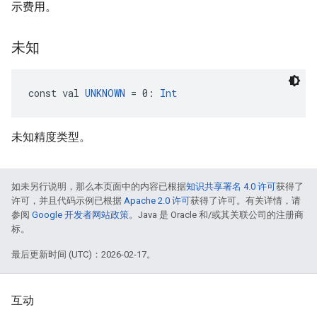
示费用。
未知
const val 
UNKNOWN
 = 0: 
Int
未知精度类型。
如未另行说明，那么本页面中的内容已根据
知识共享署名 4.0 许可
获得了
许可，并且代码示例已根据
Apache 2.0 许可
获得了许可。有关详情，请
参阅
Google 开发者网站政策
。Java 是 Oracle 和/或其关联公司的注册商
标。
最后更新时间 (UTC)：2026-02-17。
互动