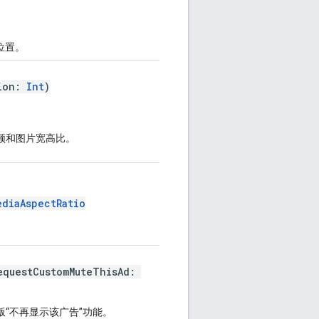
位置。
tion:
Int
)
频和图片宽高比。
ediaAspectRatio
equestCustomMuteThisAd:
“不再显示该广告”功能。