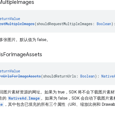
Multiple
Images
eturnValue
estMultipleImages
(shouldRequestMultipleImages: 
Boolean
)
张图片。默认值为 false。
ls
For
Image
Assets
eturnValue
rnUrlsForImageAssets
(shouldReturnUrls: 
Boolean
): 
Native
回图片素材资源的网址。如果为 true，SDK 将不会下载图片
 属性的
NativeAd.Image
。如果为 false，SDK 会自动下载图
ge
，其中包含已填充的所有三个属性（URI、缩放比例和 Drawabl