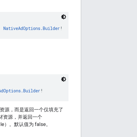
: 
NativeAdOptions.Builder
!
AdOptions.Builder
!
素材资源，而是返回一个仅填充了
片素材资源，并返回一个
e）。默认值为 false。