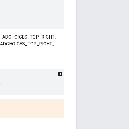
CHOICES_TOP_RIGHT、
ADCHOICES_TOP_RIGHT。
!