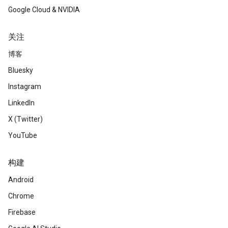
Google Cloud & NVIDIA
关注
博客
Bluesky
Instagram
LinkedIn
X (Twitter)
YouTube
构建
Android
Chrome
Firebase