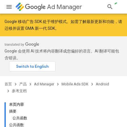
Ad Manager
Google 移动广告 SDK 处于维护模式。如需了解最新更新和功能，请
迁移
并
设置 GMA 新一代 SDK
。
r
Google 会使用 AI 技术将内容翻译成您偏好的语言。AI 翻译可能包
含错误。
n
首页
产品
Ad Manager
Mobile Ads SDK
Android
参考文档
本页内容
摘要
公共函数
公共函数