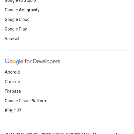
Google AI Studio
Google Antigravity
Google Cloud
Google Play
View all
Android
Chrome
Firebase
Google Cloud Platform
所有产品