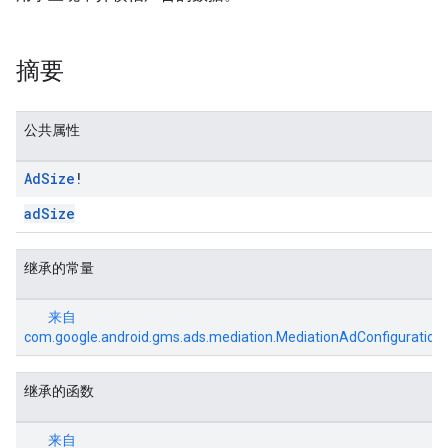
摘要
公共属性
Ad
Size
!
adSize
继承的常量
来自
com.google.android.gms.ads.mediation.MediationAdConfiguration
继承的函数
来自