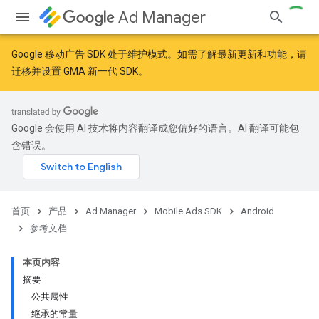
Ad Manager
Google 移动广告 SDK 处于维护模式。如需了解最新更新和功能，请
迁移
并
设置 GMA 新一代 SDK
。
r
Google 会使用 AI 技术将内容翻译成您偏好的语言。AI 翻译可能包
含错误。
n
首页
产品
Ad Manager
Mobile Ads SDK
Android
参考文档
本页内容
摘要
公共属性
继承的常量