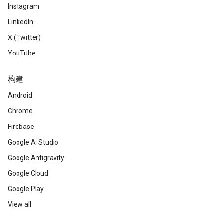
Instagram
LinkedIn
X (Twitter)
YouTube
构建
Android
Chrome
Firebase
Google AI Studio
Google Antigravity
Google Cloud
Google Play
View all