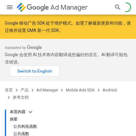
Ad Manager
Google 移动广告 SDK 处于维护模式。如需了解最新更新和功能，请
迁移
并
设置 GMA 新一代 SDK
。
r
Google 会使用 AI 技术将内容翻译成您偏好的语言。AI 翻译可能包
含错误。
n
customevent
首页
产品
Ad Manager
Mobile Ads SDK
Android
tb
参考文档
本页内容
摘要
公共构造函数
公共函数