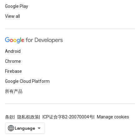
Google Play
View all
Android
Chrome
Firebase
Google Cloud Platform
所有产品
条款
隐私权政策
ICP证合字B2-20070004号
Manage cookies