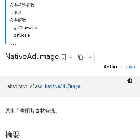
公共构造函数
图片
公共函数
getDrawable
getScale
Native
Ad
.
Image
bookmark_border
Kotlin
|
Java
abstract class 
NativeAd.Image
rstitial
原生广告图片素材资源。
摘要