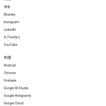
博客
Bluesky
Instagram
LinkedIn
X (Twitter)
YouTube
构建
Android
Chrome
Firebase
Google AI Studio
Google Antigravity
Google Cloud