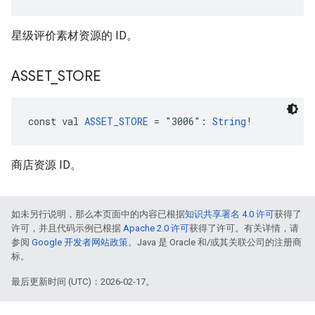
星级评价素材资源的 ID。
ASSET
_
STORE
const val 
ASSET_STORE
 = "3006": 
String
!
商店资源 ID。
如未另行说明，那么本页面中的内容已根据
知识共享署名 4.0 许可
获得了
许可，并且代码示例已根据
Apache 2.0 许可
获得了许可。有关详情，请
参阅
Google 开发者网站政策
。Java 是 Oracle 和/或其关联公司的注册商
标。
最后更新时间 (UTC)：2026-02-17。