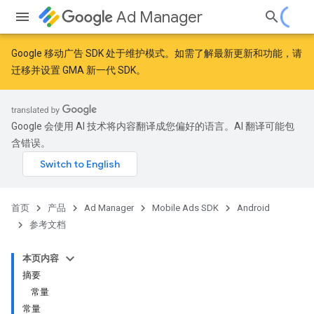
Ad Manager
Google 移动广告 SDK 处于维护模式。如需了解最新更新和功能，请
迁移
并
设置 GMA 新一代 SDK
。
r
Google 会使用 AI 技术将内容翻译成您偏好的语言。AI 翻译可能包
含错误。
n
customevent
首页
产品
Ad Manager
Mobile Ads SDK
Android
tb
参考文档
本页内容
摘要
常量
常量