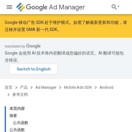
Ad Manager
Google 移动广告 SDK 处于维护模式。如需了解最新更新和功能，请
迁移
并
设置 GMA 新一代 SDK
。
r
Google 会使用 AI 技术将内容翻译成您偏好的语言。AI 翻译可能包
含错误。
n
customevent
首页
产品
Ad Manager
Mobile Ads SDK
Android
tb
参考文档
本页内容
摘要
公共函数
公共函数