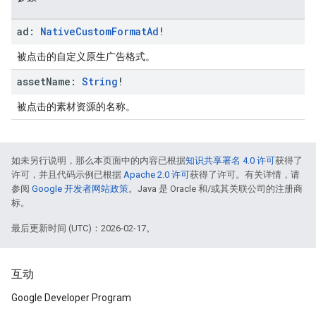
ad:
Native
Custom
Format
Ad
!
被点击的自定义原生广告格式。
asset
Name:
String
!
被点击的素材资源的名称。
如未另行说明，那么本页面中的内容已根据
知识共享署名 4.0 许可
获得了
许可，并且代码示例已根据
Apache 2.0 许可
获得了许可。有关详情，请
参阅
Google 开发者网站政策
。Java 是 Oracle 和/或其关联公司的注册商
标。
最后更新时间 (UTC)：2026-02-17。
互动
Google Developer Program