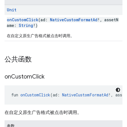
Unit
onCustomClick
(ad:
NativeCustomFormatAd
!, assetN
ame:
String
!)
在自定义原生广告格式被点击时调用。
公共函数
on
Custom
Click
fun 
onCustomClick
(ad: 
NativeCustomFormatAd
!, asset
在自定义原生广告格式被点击时调用。
参数