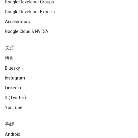
Google Developer Groups
Google Developer Experts
Accelerators
Google Cloud & NVIDIA
关注
博客
Bluesky
Instagram
LinkedIn
X (Twitter)
YouTube
构建
Android