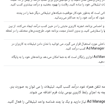
یات تبلیغاتی خود را ساده کنید، رقابت را بهبود بخشید و درآمد بیشتری کسب کنید.
که تبلیغاتی است که به‌طور خودکار موقعیت شبکه‌های تبلیغاتی دیگر شما را در پشته
شود که درآمد خود را به حداکثر می‌رسانید.
 احساس برنامه، تجربه کاربری مثبتی را در حین کسب درآمد ایجاد می‌کنند. از بین
ها را سفارشی کنید، و بدون انتشار مجدد برنامه خود، طرح‌بندی‌های مختلف را در لحظه
خلی مورد استقبال قرار می گیرد، می توانید با نشان دادن تبلیغات به کاربران در
بیش از یک برنامه؟ تبلیغات خانگی Ad Manager ابزاری رایگان است که به شما امکان می‌دهد برنامه‌های خود را به پایگاه
 دهید.
ز برنامه تلفن همراه خود درآمد کسب کنید. تبلیغات را می توان به صورت بنر،
چه به اجزای رابط کاربری بومی پلت فرم اضافه می شوند.
قبل از اینکه بتوانید تبلیغات را در برنامه خود نمایش دهید، به یک حساب Ad Manager نیاز دارید و یک یا چند شناسه واحد تبلیغاتی را فعال کنید.