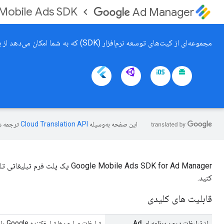
Mobile Ads SDK
Ad Manager
مجموعه‌ای از کیت‌های توسعه نرم‌افزار (SDK) که به شما امکان می‌دهد از برنامه‌های موبایل Android یا iOS خود با تبلیغات کسب درآمد کنید.
این صفحه به‌وسیله
ترجمه ش
gle Mobile Ads SDK for Ad Manager
کنید.
قابلیت های کلیدی
از تبلیغات درون برنامه ای Ad