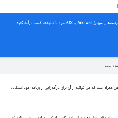
ده است.
Goo یک پلت فرم تبلیغاتی تلفن همراه است که می توانید از آن برای درآمدزایی از برنامه خود استفاده
تبلیغات میلیون‌ها تبلیغ‌کننده Google را در زمان واقعی نشان دهید، یا از میانجی‌گری برای کسب درآمد از بیش از 40 شبکه