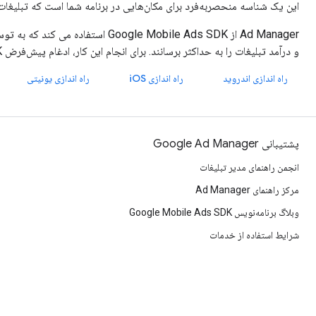
این یک شناسه منحصربه‌فرد برای مکان‌هایی در برنامه شما است که تبلیغات 
Ad Manager از oogle Mobile Ads SDK
و درآمد تبلیغات را به حداکثر برسانند. برای انجام این کار، ادغام پیش‌فرض SDK تبلیغات موبایل، اطلاعاتی مانند اطلاعات دستگاه را جمع‌آوری می‌کند.
راه اندازی اندروید
راه اندازی iOS
راه اندازی یونیتی
پشتیبانی Google Ad Manager
انجمن راهنمای مدیر تبلیغات
مرکز راهنمای Ad Manager
وبلاگ برنامه‌نویس Google Mobile Ads SDK
شرایط استفاده از خدمات