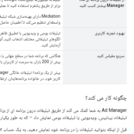
Manager بیشتر کسب کنید
برتر از طریق پلتفرم استفاده کنید تا عمل
Mediation دارای بهینه‌سازی شب
واسطه‌ای تنظیم می‌کند تا اطمینان حاصل 
بهبود تجربه کاربری
تبلیغات بومی و ویدیویی با تطبیق ظاهر و
الگوهای تبلیغاتی مختلف انتخاب کنید، آن
آزمایش کنید.
سریع مقیاس کنید
هنگامی که برنامه شما در سطح جهانی یا دا
بیش از 200 بازار، به سرعت از کاربران با Ad Manager کسب درآمد کنید.
کاربر خود، در خانواده برنامه‌هایتان، ارتقا
چگونه کار می کند؟
Ad Manager به شما کمک می کند از طریق تبلیغات درون برنامه ای ا
تبلیغات بینابینی، ویدیویی یا تبلیغات بومی نمایش داد – که به طور یکپار