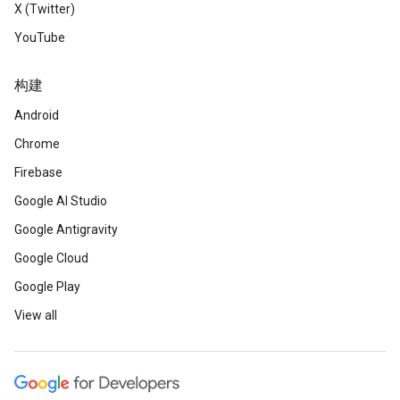
X (Twitter)
YouTube
构建
Android
Chrome
Firebase
Google AI Studio
Google Antigravity
Google Cloud
Google Play
View all