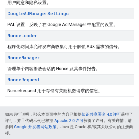
用户同意和隐私设置。
Google
Ad
Manager
Settings
PAL 设置，反映了在 Google Ad Manager 中配置的设置。
Nonce
Loader
程序化访问库允许发布商收集可用于解锁 AdX 需求的信号。
Nonce
Manager
管理单个内容播放会话的 Nonce 及其事件报告。
Nonce
Request
NonceRequest 用于存储有关随机数请求的信息。
如未另行说明，那么本页面中的内容已根据
知识共享署名 4.0 许可
获得了
许可，并且代码示例已根据
Apache 2.0 许可
获得了许可。有关详情，请
参阅
Google 开发者网站政策
。Java 是 Oracle 和/或其关联公司的注册商
标。