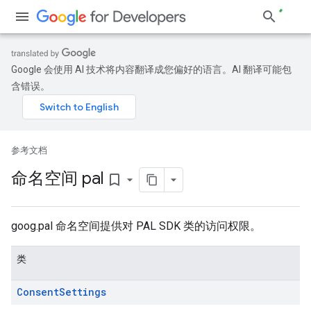
Google 会使用 AI 技术将内容翻译成您偏好的语言。AI 翻译可能包
含错误。
参考文档
命名空间 pal
bookmark_border
goog.pal 命名空间提供对 PAL SDK 类的访问权限。
类
Consent
Settings