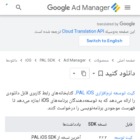
Ad Manager
این صفحه به‌وسیله
ترجمه شده است.
صفحه اصلی
محصولات
Ad Manager
PAL SDK
iOS
دانلودها
دانلود کنید
bookmark_border
کیت توسعه نرم‌افزاری PAL iOS،
کتابخانه‌های رابط کاربری قابل دانلودی
را ارائه می‌دهد که به توسعه‌دهندگان برنامه‌های iOS اجازه می‌دهد تا
فهرست موجودی برنامه‌نویسی را درخواست کنند.
فایل
نسخه SDK
یادداشت‌ها
کیت توسعه
۳.۲.۳
آخرین نسخه از PAL iOS SDK.