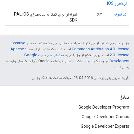
نرم‌افزار iOS
کد نمونه
۲.x
نمونه‌ای برای کمک به پیاده‌سازی PAL iOS
SDK.
جز در مواردی که غیر از این ذکر شده باشد،‌محتوای این صفحه تحت مجوز
Creative
Commons Attribution 4.0 License
است. نمونه کدها نیز دارای مجوز
Apache
2.0 License
است. برای اطلاع از جزئیات، به
خطمشی‌های سایت Google
Developers‏
مراجعه کنید. جاوا علامت تجاری ثبت‌شده Oracle و/یا شرکت‌های وابسته
به آن است.
تاریخ آخرین به‌روزرسانی 2026-04-23 به‌وقت ساعت هماهنگ جهانی.
تعامل
Google Developer Program
Google Developer Groups
Google Developer Experts