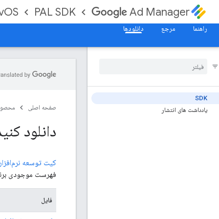
tvOS
PAL SDK
Ad Manager
راهنما
مرجع
دانلودها
SDK
صفحه اصلی
محصول
یادداشت های انتشار
دانلود کنید
کیت توسعه نرم‌افزار AL tvOS
فهرست موجودی برنام
فایل