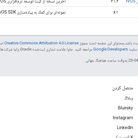
t
۳.۱.۴
آخرین نسخه از کیت توسعه نرم‌افزاری PAL tvOS.
۲.x
نمونه‌ای برای کمک به پیاده‌سازی PAL tvOS SDK.
ر شده باشد،‌محتوای این صفحه تحت مجوز
Creative Commons Attribution 4.0 License
است
Google Dev‏
مراجعه کنید. جاوا علامت تجاری ثبت‌شده Oracle و/یا شرکت‌های وابسته به آن است.
متصل کردن
وبلاگ
Bluesky
Instagram
LinkedIn
‫X (توییتر)