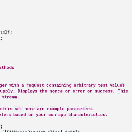
self
;
];
ethods
ger with a request containing arbitrary test values
supply. Displays the nonce or error on success. This
 stream.
eters set here are example parameters.
eters based on your own app characteristics.
{