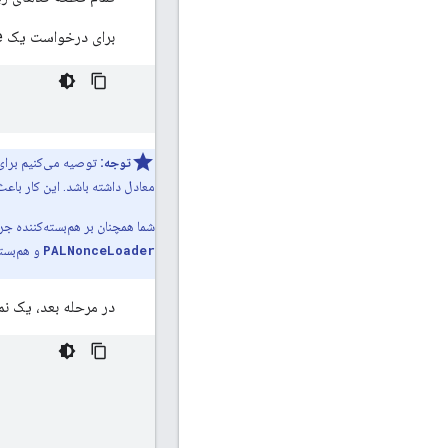
برای درخواست یک nonce، با وارد کردن کتابخانه PAL شروع کنید:
توجه:
توصیه می‌کنیم برای
معادل داشته باشد. این کار باعث
شما همچنان بر هم‌بسته‌کننده جر
PALNonceLoader
و هم‌بست
در مرحله بعد، یک نم