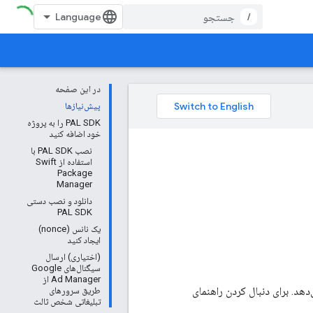
/
در این صفحه
پیش‌نیازها
PAL SDK را به پروژه
خود اضافه کنید
نصب PAL SDK با
استفاده از Swift
Package
Manager
دانلود و نصب دستی
PAL SDK
یک نانس (nonce)
ایجاد کنید
(اختیاری) ارسال
سیگنال‌های Google
Ad Manager از
 رویدادهای پخش شرح می‌دهد. برای دنبال کردن راهنمای
طریق سرورهای
تبلیغاتی شخص ثالث