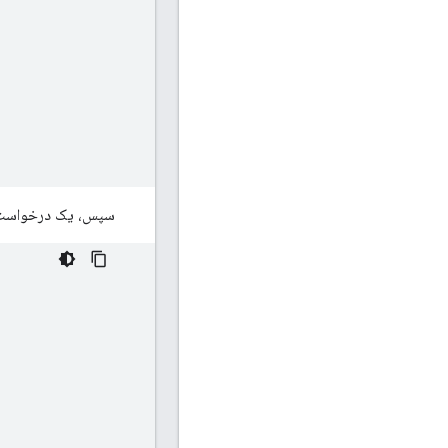
سپس، یک درخواست nonce را آغاز کنید، ویژگی‌های آن را پر کنید و از آن برای مقداردهی اولیه یک مدیر nonce است