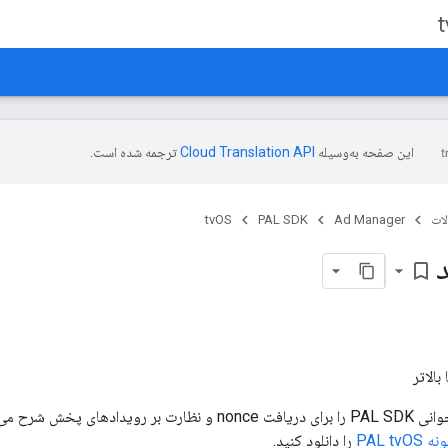
این صفحه به‌وسیله
ترجمه شده است.
ات
Ad Manager
PAL SDK
tvOS
bookmark_border
این راهنما نحوه فراخوانی PAL SDK را برای دریافت nonce و نظارت بر
PAL tvO
را دانلود کنید.