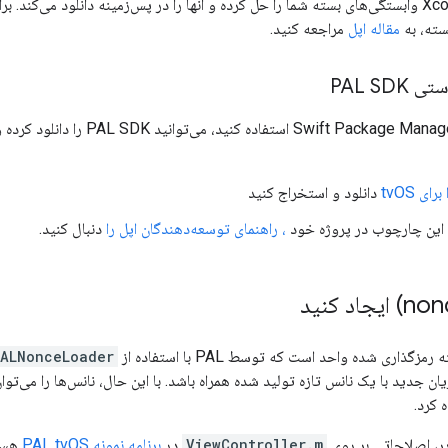
پس از اتمام کار، Xcode وابستگی‌های بسته شما را حل کرده و آنها را در پس‌زمینه دانلود م
سته، به
مقاله اپل
مراجعه کنید.
PAL SD
اگر نمی‌خواهید از t Package Manager
دانلود و استخراج کنید
 این چارچوب در پروژه خود
، راهنمای توسعه‌دهندگان اپل را
دنبال کنید.
اری شده واحد است که توسط PAL با استفاده از
ALNonceLoader
 جدید با یک نانس تازه تولید شده همراه باشد. با این حال، نانس‌ها را می‌تو
 کرد.
ر، اصلاحاتی بر روی
ViewController.m
در
برنامه نمونه PAL tvOS
هست