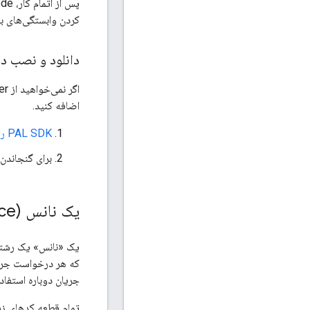
کردن وابستگی‌های ب
دانلود و نصب دستی K
اضافه کنید.
PAL SDK را برای tvOS
برای گنجاندن
یک نانس (nonce) ایجاد کنید
یک «نانس» یک رشته رمزگذ
که هر درخواست جریان
جریان دوباره استفاده
تمام قطعه کدهای زی