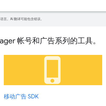
好的语言。AI 翻译可能包含错误。
anager 帐号和广告系列的工具。
phone_iphone
移动广告 SDK