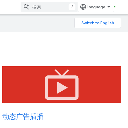
/
live_tv
动态广告插播