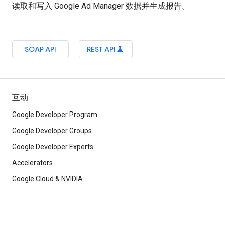
读取和写入 Google Ad Manager 数据并生成报告。
SOAP API
REST API
science
互动
Google Developer Program
Google Developer Groups
Google Developer Experts
Accelerators
Google Cloud & NVIDIA