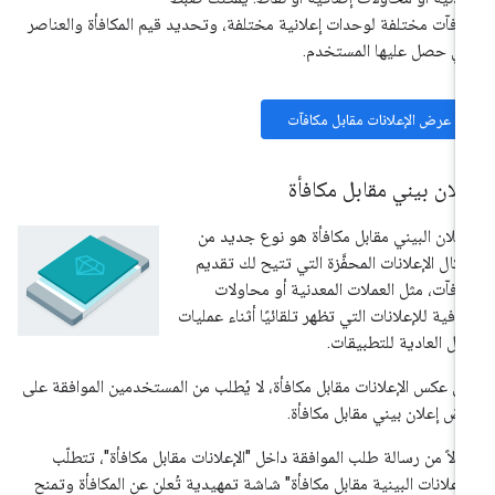
افآت مختلفة لوحدات إعلانية مختلفة، وتحديد قيم المكافأة والعناصر
تي حصل عليها المستخدم.
عرض الإعلانات مقابل مكافآت
لان بيني مقابل مكافأة
إعلان البيني مقابل مكافأة هو نوع جديد من
كال الإعلانات المحفَّزة التي تتيح لك تقديم
افآت، مثل العملات المعدنية أو محاولات
افية للإعلانات التي تظهر تلقائيًا أثناء عمليات
نقل العادية للتطبيقات.
ى عكس الإعلانات مقابل مكافأة، لا يُطلب من المستخدمين الموافقة على
ض إعلان بيني مقابل مكافأة.
دلاً من رسالة طلب الموافقة داخل "الإعلانات مقابل مكافأة"، تتطلّب
لإعلانات البينية مقابل مكافأة" شاشة تمهيدية تُعلن عن المكافأة وتمنح