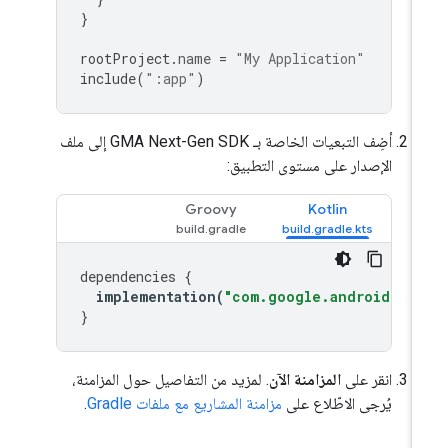
}
rootProject
.
name
=
"My Application"
include
(
":app"
)
أضِف التبعيات الخاصة بـ
GMA Next-Gen SDK
إلى ملف
الإصدار على مستوى التطبيق:
Groovy
Kotlin
dependencies
{
implementation
(
"com.google.android.lib
}
انقر على
المزامنة الآن
. لمزيد من التفاصيل حول المزامنة،
يُرجى الاطّلاع على
مزامنة المشاريع مع ملفات Gradle
.