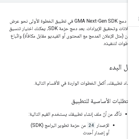
عدّ دمج
GMA Next-Gen SDK
في تطبيق الخطوة الأولى نحو عرض
الإعلانات وتحقيق الإيرادات. بعد دمج حزمة SDK، يمكنك اختيار تنسيق
لان (مثل الإعلان المدمج مع المحتوى أو الفيديو مقابل مكافأة) واتّباع
خطوات لتنفيذه.
بل البدء
عداد تطبيقك، أكمل الخطوات الواردة في الأقسام التالية.
متطلبات الأساسية للتطبيق
تأكَّد من أنّ ملف إنشاء تطبيقك يستخدم القيم التالية:
الإصدار
24
من حزمة تطوير البرامج (SDK)
أو إصدار أحدث