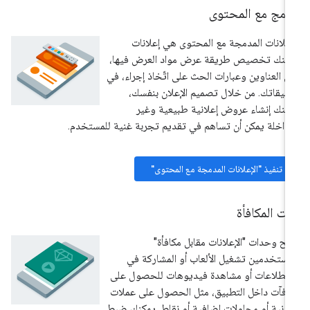
دمج مع المحتوى
إعلانات المدمجة مع المحتوى هي إعلانات
كنك تخصيص طريقة عرض مواد العرض فيها،
ل العناوين وعبارات الحث على اتّخاذ إجراء، في
بيقاتك. من خلال تصميم الإعلان بنفسك،
كنك إنشاء عروض إعلانية طبيعية وغير
داخلة يمكن أن تساهم في تقديم تجربة غنية للمستخدم.
تنفيذ "الإعلانات المدمجة مع المحتوى"
ت المكافأة
يح وحدات "الإعلانات مقابل مكافأة"
مستخدمين تشغيل الألعاب أو المشاركة في
تطلاعات أو مشاهدة فيديوهات للحصول على
افآت داخل التطبيق، مثل الحصول على عملات
دنية أو محاولات إضافية أو نقاط. يمكنك ضبط