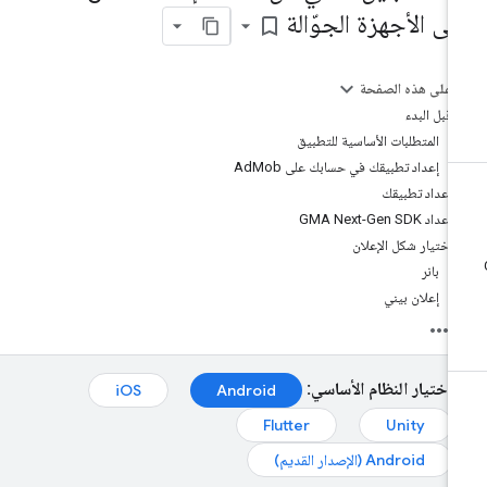
لى الأجهزة الجوّالة
bookmark_border
على هذه الصفحة
قبل البدء
المتطلبات الأساسية للتطبيق
إعداد تطبيقك في حسابك على AdMob
إعداد تطبيقك
إعداد GMA Next-Gen SDK
اختيار شكل الإعلان
بانر
إعلان بيني
اختيار النظام الأساسي:
iOS
Android
Flutter
Unity
Android (الإصدار القديم)