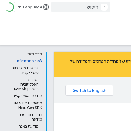
/
בדף הזה
ת של קהילת הפרסום והמדידה של
לפני שמתחילים
דרישות מוקדמות
לאפליקציה
הגדרת
האפליקציה
בחשבון AdMob
הגדרת האפליקציה
מפעילים את GMA
Next-Gen SDK
בחירת פורמט
מודעה
מודעת באנר