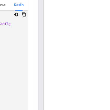
ava
Kotlin
Config