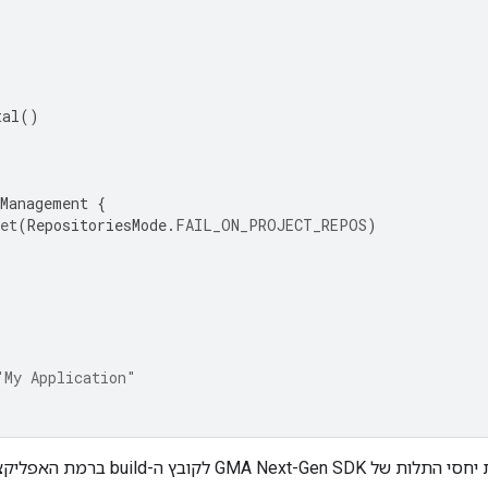
tal
()
nManagement
{
et
(
RepositoriesMode
.
FAIL_ON_PROJECT_REPOS
)
"My Application"
 יחסי התלות של
GMA Next-Gen SDK
לקובץ ה-build ברמת האפליקציה: