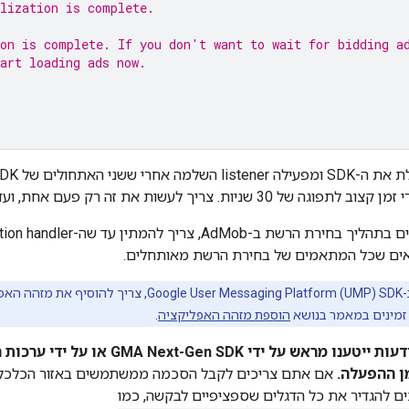
alization is complete.
ion is complete. If you don't want to wait for bidding a
art loading ads now.
ה אחרי ששני האתחולים של
SDK
. צריך לעשות את זה רק פעם אחת, ועדיף בזמן הפעלת האפליקציה.
דאים שכל המתאמים של בחירת הרשת מאותחלים.
 לקובץ
 זמינים במאמר בנושא
הוספת מזהה האפליקציה
.
דעות ייטענו מראש על ידי
GMA Next-Gen SDK
ן ההפעלה.
כים להגדיר את כל הדגלים שספציפיים לבקשה, כמו