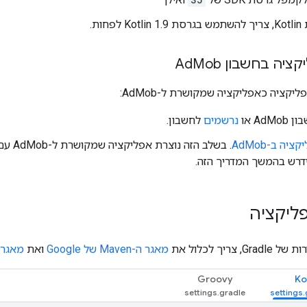
פחות.
ציה בחשבון Ad
Mob
יקציה כאפליקציה שמקושרת ל-AdMob:
AdMo או
נרשמים
לחשבון.
יה ב-AdMob
. בשלב הזה נוצרת אפליקציה שמקושרת ל-AdMob עם
ידרש בהמשך המדריך הזה.
ליקציה
, צריך לכלול את
מאגר ה-Maven של Google
ואת
מאגר ה-Maven 
Groovy
Ko