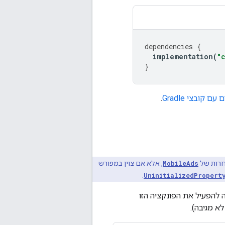
dependencies
{
implementation
(
"
}
ם קובצי Gradle
.
חרות של
MobileAds
, אלא אם צוין במפורש
.
UninitializedPropert
ה להפעיל את הפונקציה הזו