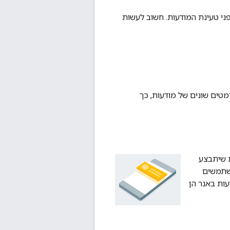
פני טעינת המודעות. חשוב לעשות
 מודעה. ב-AdMob יש מגוון פורמטים שונים של מודעות, כך
ת שיתבצע
משתמשים
עות באנר הן