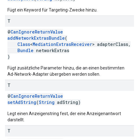
Fügt ein Keyword für Targeting-Zwecke hinzu.
T
@
CanIgnoreReturnValue
addNetworkExtrasBundle
(
Class
<
MediationExtrasReceiver
> adapterClass,
Bundle
networkExtras
)
Fügt zusätzliche Parameter hinzu, die an einen bestimmten
Ad-Network-Adapter übergeben werden sollen.
T
@
CanIgnoreReturnValue
setAdString
(
String
adString)
Legt einen Anzeigenstring fest, der eine Anzeigenantwort
darstellt.
T