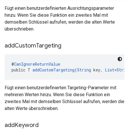
Fügt einen benutzerdefinierten Ausrichtungsparameter
hinzu. Wenn Sie diese Funktion ein zweites Mal mit
demselben Schlüssel aufrufen, werden die alten Werte
überschrieben.
add
Custom
Targeting
@
CanIgnoreReturnValue
public T 
addCustomTargeting
(
String
 key, 
List
<
Strin
Fügt einen benutzerdefinierten Targeting-Parameter mit
mehreren Werten hinzu. Wenn Sie diese Funktion ein
zweites Mal mit demselben Schlüssel aufrufen, werden die
alten Werte überschrieben.
add
Keyword