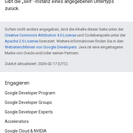
Gibt die „self“-Instanz eines angegebenen Untertyps
zurück.
Sofern nicht anders angegeben, sind die Inhalte dieser Seite unter der
Creative Commons Attribution 4.0 License
und Codebeispiele unter der
Apache 2.0 License
lizenziert. Weitere Informationen finden Sie in den
Websiterichtlinien von Google Developers
. Java ist eine eingetragene
Marke von Oracle und/oder seinen Partnern.
Zuletzt aktualisiert: 2026-02-17 (UTC).
Engagieren
Google Developer Program
Google Developer Groups
Google Developer Experts
Accelerators
Google Cloud & NVIDIA