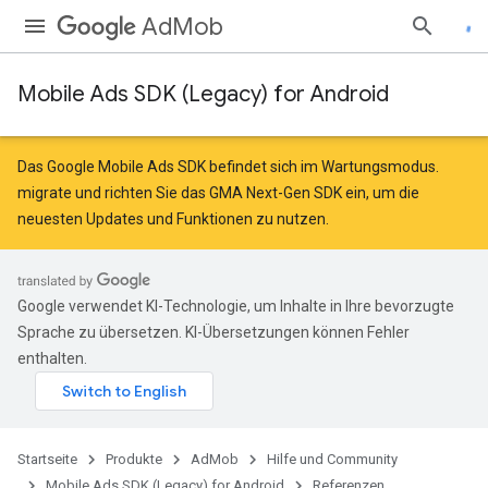
AdMob
Mobile Ads SDK (Legacy) for Android
Das Google Mobile Ads SDK befindet sich im Wartungsmodus.
migrate
und
richten Sie das GMA Next-Gen SDK ein
, um die
neuesten Updates und Funktionen zu nutzen.
Google verwendet KI-Technologie, um Inhalte in Ihre bevorzugte
Sprache zu übersetzen. KI-Übersetzungen können Fehler
enthalten.
Startseite
Produkte
AdMob
Hilfe und Community
Mobile Ads SDK (Legacy) for Android
Referenzen