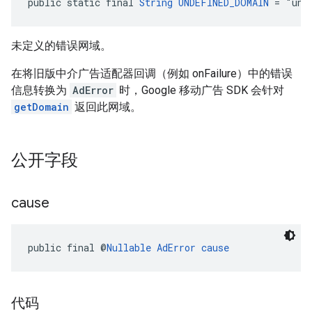
public static final 
String
UNDEFINED_DOMAIN
 = "und
未定义的错误网域。
在将旧版中介广告适配器回调（例如 onFailure）中的错误
信息转换为
AdError
时，Google 移动广告 SDK 会针对
getDomain
返回此网域。
公开字段
cause
public final @
Nullable
AdError
cause
代码