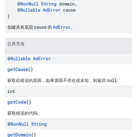
@
NonNull
String
domain,
@
Nullable
AdError
cause
)
cause
AdError
创建具有底层
的
。
公共方法
@
Nullable
Ad
Error
getCause
()
null
获取此错误的原因，如果原因不存在或未知，则返回
。
int
getCode
()
获取错误的代码。
@
Non
Null
String
getDomain
()