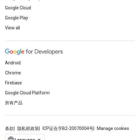
Google Cloud
Google Play
View all
Android
Chrome
Firebase
Google Cloud Platform
所有产品
条款
隐私权政策
ICP证合字B2-20070004号
Manage cookies