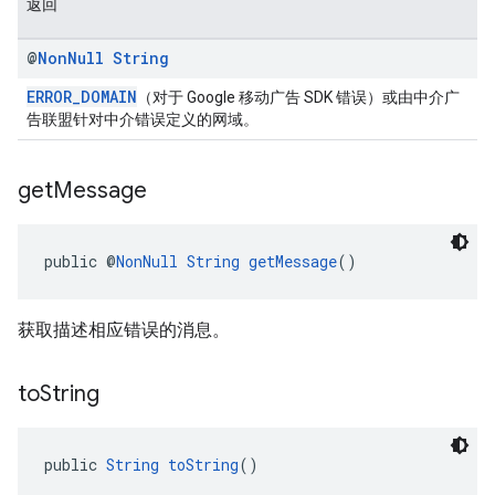
返回
@
Non
Null
String
ERROR_DOMAIN
（对于 Google 移动广告 SDK 错误）或由中介广
告联盟针对中介错误定义的网域。
get
Message
public @
NonNull
String
getMessage
()
获取描述相应错误的消息。
to
String
public 
String
toString
()