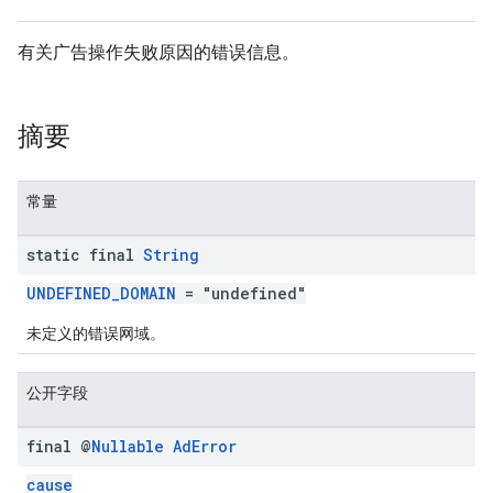
有关广告操作失败原因的错误信息。
n
摘要
customevent
tb
常量
static final
String
UNDEFINED_DOMAIN
= "undefined"
rstitial
未定义的错误网域。
公开字段
final @
Nullable
Ad
Error
cause