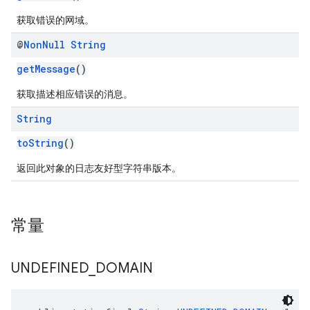
获取错误的网域。
@
Non
Null
String
getMessage
()
获取描述相应错误的消息。
String
toString
()
返回此对象的日志友好型字符串版本。
常量
UNDEFINED
_
DOMAIN