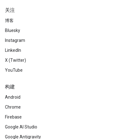
关注
博客
Bluesky
Instagram
LinkedIn
X (Twitter)
YouTube
构建
Android
Chrome
Firebase
Google AI Studio
Google Antigravity