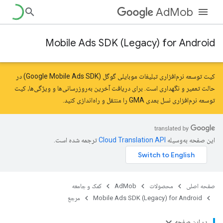
AdMob
Mobile Ads SDK (Legacy) for Android
کیت توسعه نرم‌افزاری تبلیغات موبایلی گوگل (Google Mobile Ads SDK) در
حالت تعمیر و نگهداری است. برای دریافت آخرین به‌روزرسانی‌ها و ویژگی‌ها،
کیت
توسعه نرم‌افزاری نسل بعدی GMA را
منتقل
و راه‌اندازی کنید.
این صفحه به‌وسیله
ترجمه شده است.
صفحه اصلی
محصولات
AdMob
کمک و جامعه
Mobile Ads SDK (Legacy) for Android
مرجع
com.google.android.gms.ads.interstitia
در این صفحه