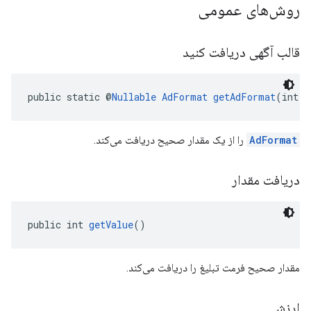
روش‌های عمومی
قالب آگهی دریافت کنید
public static @
Nullable
AdFormat
getAdFormat
(int a
AdFormat
را از یک مقدار صحیح دریافت می‌کند.
دریافت مقدار
public int 
getValue
()
مقدار صحیح فرمت تبلیغ را دریافت می‌کند.
ارزش