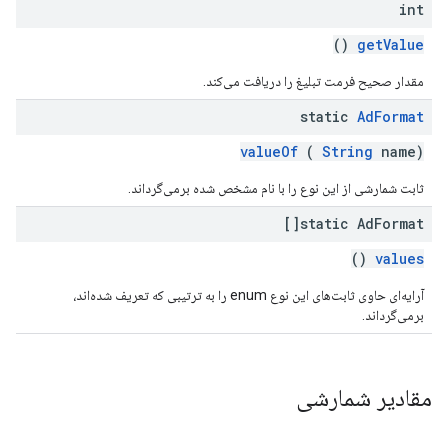
int
()
getValue
مقدار صحیح فرمت تبلیغ را دریافت می‌کند.
static
Ad
Format
valueOf
(
String
name)
ثابت شمارشی از این نوع را با نام مشخص شده برمی‌گرداند.
static Ad
Format[]
()
values
آرایه‌ای حاوی ثابت‌های این نوع enum را به ترتیبی که تعریف شده‌اند،
برمی‌گرداند.
مقادیر شمارشی