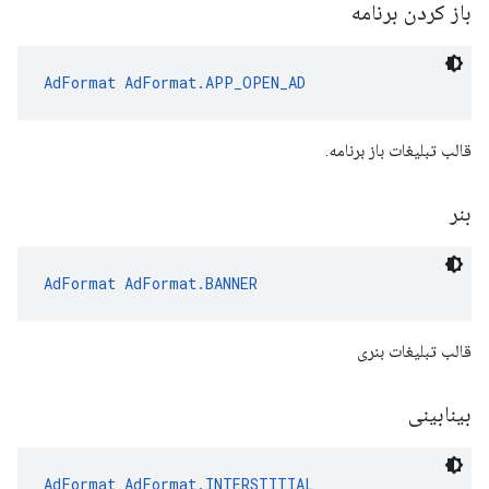
باز کردن برنامه
AdFormat
AdFormat.APP_OPEN_AD
قالب تبلیغات باز برنامه.
بنر
AdFormat
AdFormat.BANNER
قالب تبلیغات بنری
بینابینی
AdFormat
AdFormat.INTERSTITIAL