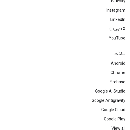
Bluesky
Instagram
LinkedIn
‫X (توییتر)
YouTube
ساخت
Android
Chrome
Firebase
Google AI Studio
Google Antigravity
Google Cloud
Google Play
View all