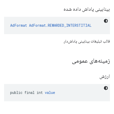
بینابینی پاداش داده شده
AdFormat
AdFormat.REWARDED_INTERSTITIAL
قالب تبلیغات بینابینی پاداش‌دار.
زمینه‌های عمومی
ارزش
public final int 
value