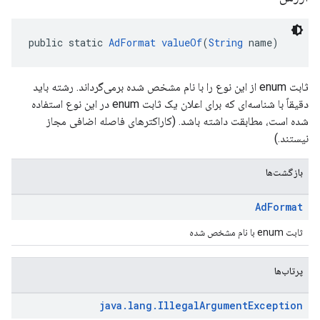
public static 
AdFormat
valueOf
(
String
 name)
ثابت enum از این نوع را با نام مشخص شده برمی‌گرداند. رشته باید
دقیقاً با شناسه‌ای که برای اعلان یک ثابت enum در این نوع استفاده
شده است، مطابقت داشته باشد. (کاراکترهای فاصله اضافی مجاز
نیستند.)
بازگشت‌ها
Ad
Format
ثابت enum با نام مشخص شده
پرتاب‌ها
java
.
lang
.
Illegal
Argument
Exception