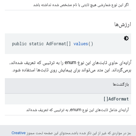
اگر این نوع شمارشی هیچ ثابتی با نام مشخص شده نداشته باشد
ارزش‌ها
public static AdFormat[] 
values
()
آرایه‌ای حاوی ثابت‌های این نوع enum را به ترتیبی که تعریف شده‌اند،
برمی‌گرداند. این متد می‌تواند برای پیمایش روی ثابت‌ها استفاده شود.
بازگشت‌ها
Ad
Format[]
آرایه‌ای شامل ثابت‌های این نوع enum، به ترتیبی که تعریف شده‌اند
جز در مواردی که غیر از این ذکر شده باشد،‌محتوای این صفحه تحت مجوز
Creative