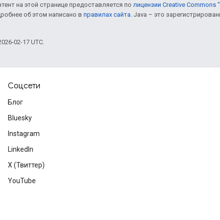
онтент на этой странице предоставляется по
лицензии Creative Commons "
дробнее об этом написано в
правилах сайта
. Java – это зарегистрирова
026-02-17 UTC.
Соцсети
Блог
Bluesky
Instagram
LinkedIn
X (Твиттер)
YouTube