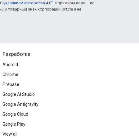
С указанием авторства 4.0"
, а примеры кода – по
нный товарный знак корпорации Oracle и ее
Разработка
Android
Chrome
Firebase
Google AI Studio
Google Antigravity
Google Cloud
Google Play
View all