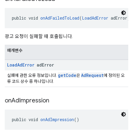
public void 
onAdFailedToLoad
(
LoadAdError
 adError)
광고 요청이 실패할 때 호출됩니다.
매개변수
Load
Ad
Error
ad
Error
getCode
AdRequest
실패에 관한 오류 정보입니다.
은
에 정의된 오
류 코드 상수 중 하나입니다.
on
Ad
Impression
public void 
onAdImpression
()