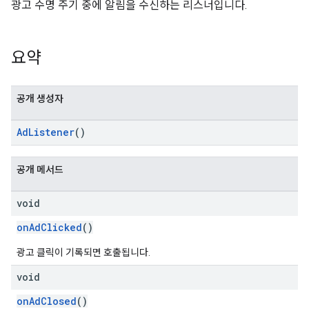
광고 수명 주기 중에 알림을 수신하는 리스너입니다.
n
요약
customevent
공개 생성자
tb
AdListener
()
공개 메서드
rstitial
void
onAdClicked
()
광고 클릭이 기록되면 호출됩니다.
void
onAdClosed
()