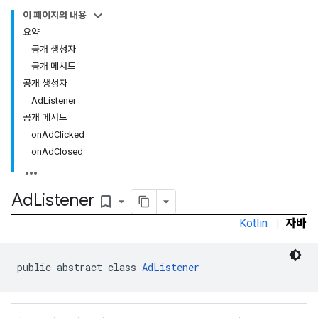
이 페이지의 내용
요약
공개 생성자
공개 메서드
공개 생성자
AdListener
공개 메서드
onAdClicked
onAdClosed
Ad
Listener
bookmark_border
Kotlin
|
자바
public abstract class 
AdListener
r