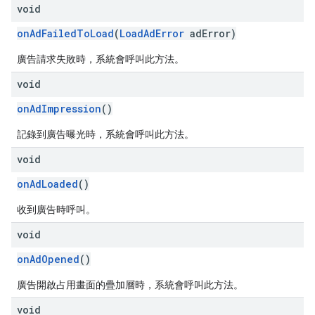
void
onAdFailedToLoad
(
LoadAdError
adError)
廣告請求失敗時，系統會呼叫此方法。
void
onAdImpression
()
記錄到廣告曝光時，系統會呼叫此方法。
void
onAdLoaded
()
收到廣告時呼叫。
void
onAdOpened
()
廣告開啟占用畫面的疊加層時，系統會呼叫此方法。
void