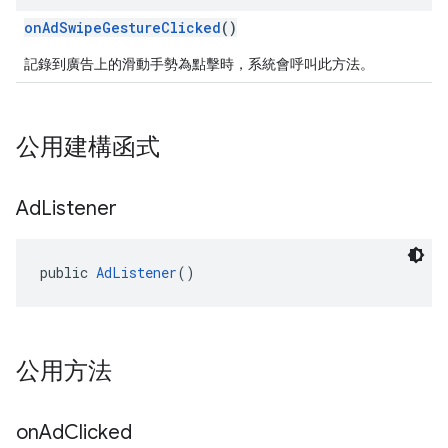
onAdSwipeGestureClicked
()
記錄到廣告上的滑動手勢為點擊時，系統會呼叫此方法。
公用建構函式
Ad
Listener
public 
AdListener
()
公用方法
on
Ad
Clicked