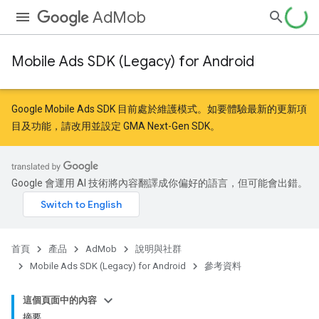
AdMob
Mobile Ads SDK (Legacy) for Android
Google Mobile Ads SDK 目前處於維護模式。如要體驗最新的更新項
目及功能，請
改用
並
設定 GMA Next-Gen SDK
。
Google 會運用 AI 技術將內容翻譯成你偏好的語言，但可能會出錯。
首頁
產品
AdMob
說明與社群
Mobile Ads SDK (Legacy) for Android
參考資料
這個頁面中的內容
摘要