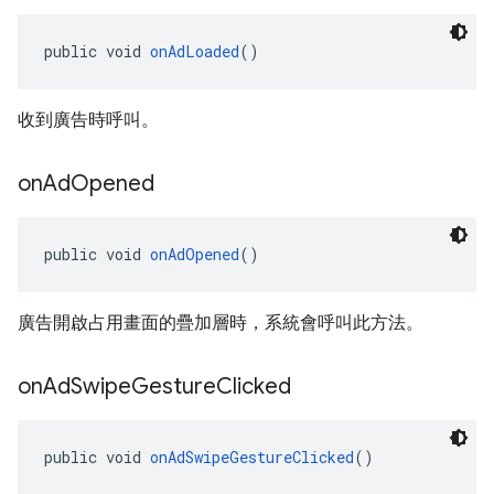
public void 
onAdLoaded
()
收到廣告時呼叫。
on
Ad
Opened
public void 
onAdOpened
()
廣告開啟占用畫面的疊加層時，系統會呼叫此方法。
on
Ad
Swipe
Gesture
Clicked
public void 
onAdSwipeGestureClicked
()