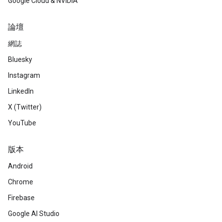
Google Cloud & NVIDIA
論壇
網誌
Bluesky
Instagram
LinkedIn
X (Twitter)
YouTube
版本
Android
Chrome
Firebase
Google AI Studio