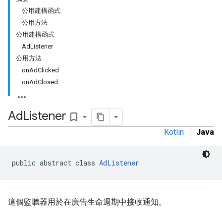
公用建構函式
公用方法
公用建構函式
AdListener
公用方法
onAdClicked
onAdClosed
Ad
Listener
bookmark_border
Kotlin
|
Java
public abstract class 
AdListener
這個監聽器用於在廣告生命週期中接收通知。
r