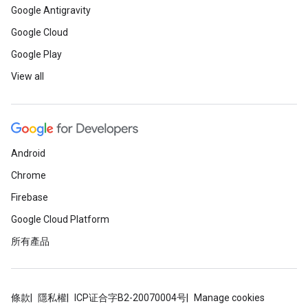
Google Antigravity
Google Cloud
Google Play
View all
Android
Chrome
Firebase
Google Cloud Platform
所有產品
條款
隱私權
ICP证合字B2-20070004号
Manage cookies