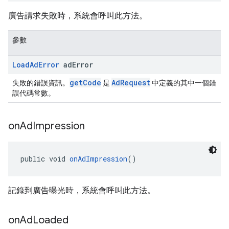
廣告請求失敗時，系統會呼叫此方法。
參數
Load
Ad
Error
ad
Error
getCode
AdRequest
失敗的錯誤資訊。
是
中定義的其中一個錯
誤代碼常數。
on
Ad
Impression
public void 
onAdImpression
()
記錄到廣告曝光時，系統會呼叫此方法。
on
Ad
Loaded