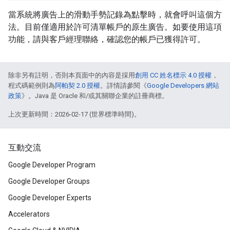
當系統將廣告上的滑動手勢記錄為點擊時，就會呼叫這個方
法。目前僅適用於許可清單帳戶的原生廣告。如要使用這項
功能，請與客戶經理聯絡，確認您的帳戶已獲得許可。
除非另有註明，否則本頁面中的內容是採用
創用 CC 姓名標示 4.0 授權
，
程式碼範例則為
阿帕契 2.0 授權
。詳情請參閱《
Google Developers 網站
政策
》。Java 是 Oracle 和/或其關聯企業的註冊商標。
上次更新時間：2026-02-17 (世界標準時間)。
互動交流
Google Developer Program
Google Developer Groups
Google Developer Experts
Accelerators