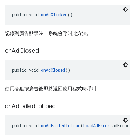
public void 
onAdClicked
()
記錄到廣告點擊時，系統會呼叫此方法。
on
Ad
Closed
public void 
onAdClosed
()
使用者點按廣告後即將返回應用程式時呼叫。
on
Ad
Failed
To
Load
public void 
onAdFailedToLoad
(
LoadAdError
 adError)