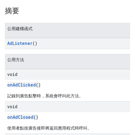
摘要
n
公用建構函式
customevent
AdListener
()
tb
公用方法
void
onAdClicked
()
rstitial
記錄到廣告點擊時，系統會呼叫此方法。
void
onAdClosed
()
使用者點按廣告後即將返回應用程式時呼叫。