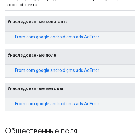
этого объекта.
Унаследованные константы
From
com.google.android.gms.ads.AdError
Унаследованные поля
From
com.google.android.gms.ads.AdError
Унаследованные методы
From
com.google.android.gms.ads.AdError
Общественные поля