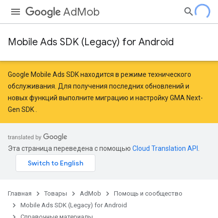
AdMob
Mobile Ads SDK (Legacy) for Android
Google Mobile Ads SDK находится в режиме технического
обслуживания. Для получения последних обновлений и
новых функций
выполните миграцию
и
настройку GMA Next-
Gen SDK
.
Эта страница переведена с помощью
Cloud Translation API
.
Главная
Товары
AdMob
Помощь и сообщество
Mobile Ads SDK (Legacy) for Android
Справочные материалы