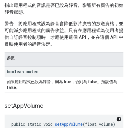
指出應用程式的音訊是否已設為靜音。影響所有廣告的初始
靜音狀態。
警告：將應用程式設為靜音會降低影片廣告的放送資格，並
可能減少應用程式的廣告收益。只有在應用程式為使用者提
供自訂靜音控制項時，才應使用這個 API，並在這個 API 中
反映使用者的靜音決定。
參數
boolean muted
如果應用程式已設為靜音，則為 true，否則為 false。預設值為
false。
set
App
Volume
public static void 
setAppVolume
(float volume)