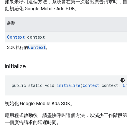
如果未呼叫這個方法，系統會在第一次發出廣告請求時，自
動初始化 Google Mobile Ads SDK。
參數
Context
context
Context
SDK 執行的
。
initialize
public static void 
initialize
(
Context
 context, 
OnI
初始化 Google Mobile Ads SDK。
應用程式啟動後，請盡快呼叫這個方法，以減少工作階段第
一個廣告請求的延遲時間。