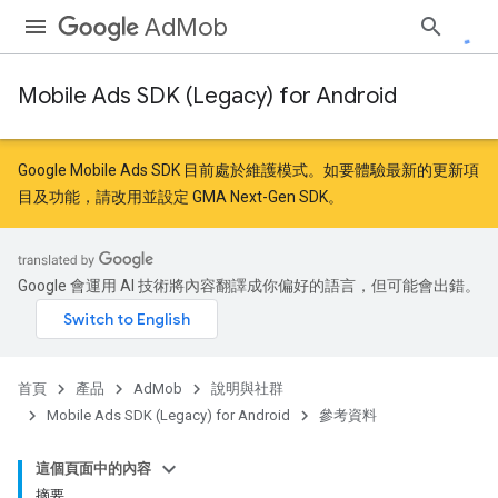
AdMob
Mobile Ads SDK (Legacy) for Android
Google Mobile Ads SDK 目前處於維護模式。如要體驗最新的更新項
目及功能，請
改用
並
設定 GMA Next-Gen SDK
。
Google 會運用 AI 技術將內容翻譯成你偏好的語言，但可能會出錯。
首頁
產品
AdMob
說明與社群
Mobile Ads SDK (Legacy) for Android
參考資料
這個頁面中的內容
摘要