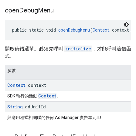
open
Debug
Menu
public static void 
openDebugMenu
(
Context
 context, 
開啟偵錯選單。必須先呼叫
initialize
，才能呼叫這個函
式。
參數
Context
context
Context
SDK 執行的活動
。
String
ad
Unit
Id
與應用程式相關聯的任何 Ad Manager 廣告單元 ID。