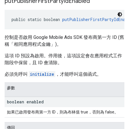
put
Publisher
First
Party
Id
Enabled
public static boolean 
putPublisherFirstPartyIdEnab
控制是否啟用 Google Mobile Ads SDK 發布商第一方 ID (舊
稱「相同應用程式金鑰」)。
這項 ID 預設為啟用。停用後，這項設定會在應用程式工作
階段中保留，且 ID 會清除。
必須先呼叫
initialize
，才能呼叫這個函式。
參數
boolean enabled
如果已啟用發布商第一方 ID，則為布林值 true，否則為 false。
傳回