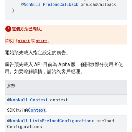
    @
NonNull
PreloadCallback
 preloadCallback
)
這個方法已淘汰。
請改用
start
或
start
。
開始預先載入指定設定的廣告。
廣告預先載入 API 目前為 Alpha 版，僅開放部分使用者使
用。如要瞭解詳情，請洽詢客戶經理。
參數
@
Non
Null
Context
context
Context
SDK 執行的
。
@
Non
Null
List
<
Preload
Configuration
> preload
Configurations