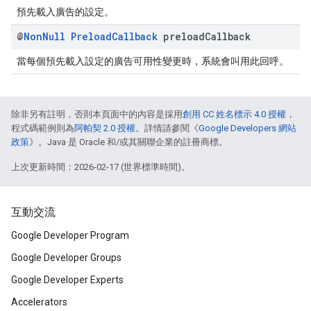
預先載入廣告的設定。
@
Non
Null
Preload
Callback
preload
Callback
當每個預先載入設定的廣告可用性變更時，系統會叫用此回呼。
除非另有註明，否則本頁面中的內容是採用
創用 CC 姓名標示 4.0 授權
，
程式碼範例則為
阿帕契 2.0 授權
。詳情請參閱《
Google Developers 網站
政策
》。Java 是 Oracle 和/或其關聯企業的註冊商標。
上次更新時間：2026-02-17 (世界標準時間)。
互動交流
Google Developer Program
Google Developer Groups
Google Developer Experts
Accelerators