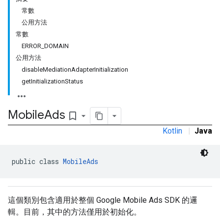
常數
公用方法
常數
ERROR_DOMAIN
公用方法
disableMediationAdapterInitialization
getInitializationStatus
Mobile
Ads
bookmark_border
Kotlin
|
Java
public class 
MobileAds
這個類別包含適用於整個 Google Mobile Ads SDK 的邏
r
輯。目前，其中的方法僅用於初始化。