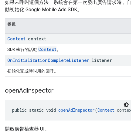
如果未呼叫這個方法，系統會在第一次發出廣告請求時，自
動初始化 Google Mobile Ads SDK。
參數
Context
context
Context
SDK 執行的活動
。
On
Initialization
Complete
Listener
listener
初始化完成時叫用的回呼。
open
Ad
Inspector
public static void 
openAdInspector
(
Context
 context
開啟廣告檢查器 UI。