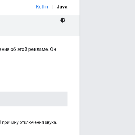
Kotlin
|
Java
ния об этой рекламе. Он
 причину отключения звука.