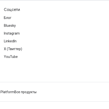
Соцсети
Блог
Bluesky
Instagram
LinkedIn
X (Твиттер)
YouTube
 Platform
Все продукты