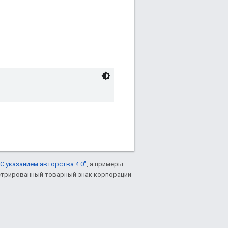
С указанием авторства 4.0"
, а примеры
гистрированный товарный знак корпорации