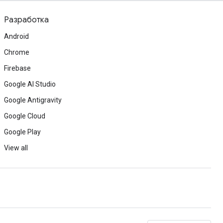
Разработка
Android
Chrome
Firebase
Google AI Studio
Google Antigravity
Google Cloud
Google Play
View all