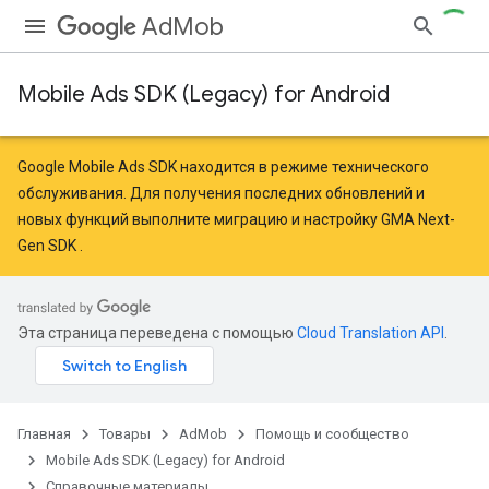
AdMob
Mobile Ads SDK (Legacy) for Android
Google Mobile Ads SDK находится в режиме технического
обслуживания. Для получения последних обновлений и
новых функций
выполните миграцию
и
настройку GMA Next-
Gen SDK
.
Эта страница переведена с помощью
Cloud Translation API
.
Главная
Товары
AdMob
Помощь и сообщество
r
Mobile Ads SDK (Legacy) for Android
Справочные материалы