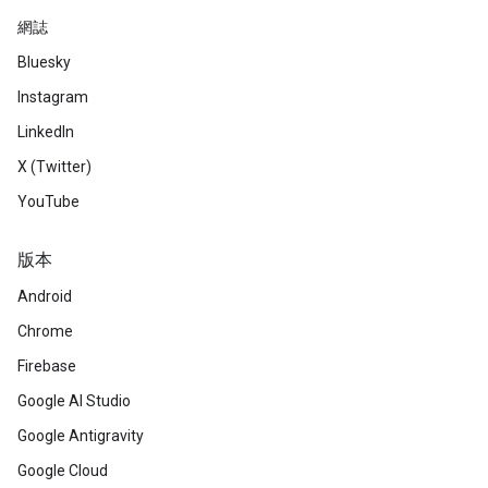
網誌
Bluesky
Instagram
LinkedIn
X (Twitter)
YouTube
版本
Android
Chrome
Firebase
Google AI Studio
Google Antigravity
Google Cloud