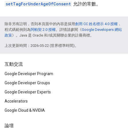
setTagForUnderAgeOfConsent
允許的常數。
除非另有註明，否則本頁面中的內容是採用
創用 CC 姓名標示 4.0 授權
，
程式碼範例則為
阿帕契 2.0 授權
。詳情請參閱《
Google Developers 網站
政策
》。Java 是 Oracle 和/或其關聯企業的註冊商標。
上次更新時間：2026-05-22 (世界標準時間)。
互動交流
Google Developer Program
Google Developer Groups
Google Developer Experts
Accelerators
Google Cloud & NVIDIA
論壇