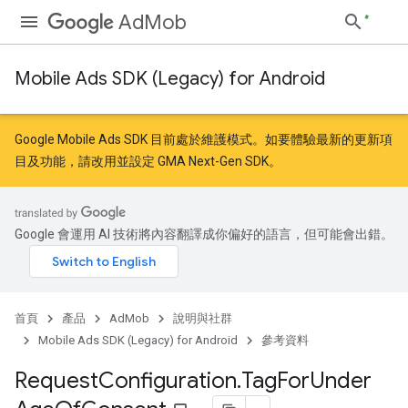
AdMob
Mobile Ads SDK (Legacy) for Android
Google Mobile Ads SDK 目前處於維護模式。如要體驗最新的更新項
目及功能，請
改用
並
設定 GMA Next-Gen SDK
。
Google 會運用 AI 技術將內容翻譯成你偏好的語言，但可能會出錯。
首頁
產品
AdMob
說明與社群
Mobile Ads SDK (Legacy) for Android
參考資料
Request
Configuration
.
Tag
For
Under
r