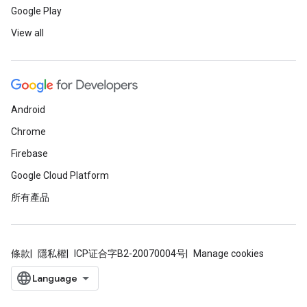
Google Play
View all
Android
Chrome
Firebase
Google Cloud Platform
所有產品
條款
隱私權
ICP证合字B2-20070004号
Manage cookies